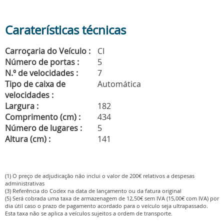
Caraterísticas técnicas
Carroçaria do Veículo :
CI
Número de portas :
5
N.º de velocidades :
7
Tipo de caixa de
Automática
velocidades :
Largura :
182
Comprimento (cm) :
434
Número de lugares :
5
Altura (cm) :
141
(1) O preço de adjudicação não inclui o valor de 200€ relativos a despesas
administrativas
(3) Referência do Codex na data de lançamento ou da fatura original
(5) Será cobrada uma taxa de armazenagem de 12,50€ sem IVA (15,00€ com IVA) por
dia útil caso o prazo de pagamento acordado para o veículo seja ultrapassado.
Esta taxa não se aplica a veículos sujeitos a ordem de transporte.