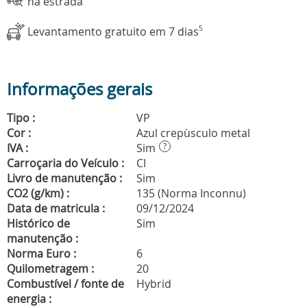
na estrada
Levantamento gratuito em 7 dias
5
Informações gerais
Tipo :
VP
Cor :
Azul crepùsculo metal
IVA :
Sim
?
Carroçaria do Veículo :
CI
Livro de manutenção :
Sim
CO2 (g/km) :
135 (Norma Inconnu)
Data de matricula :
09/12/2024
Histórico de
Sim
manutenção :
Norma Euro :
6
Quilometragem :
20
Combustível / fonte de
Hybrid
energia :