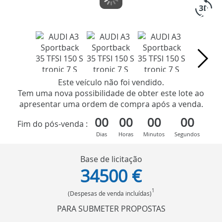
Este veículo não foi vendido.
Tem uma nova possibilidade de obter este lote ao
apresentar uma ordem de compra após a venda.
00
00
00
00
Fim do pós-venda :
Dias
Horas
Minutos
Segundos
Base de licitação
34500 €
1
(Despesas de venda incluídas)
PARA SUBMETER PROPOSTAS