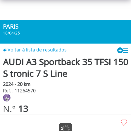
PARIS
18/04/25
Voltar à lista de resultados
AUDI A3 Sportback 35 TFSI 150
S tronic 7 S Line
2024 - 20 km
Ref. : 11264570
N.°
13