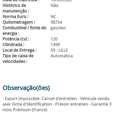
Histórico de
Não
manutenção :
Norma Euro :
NC
Quilometragem :
98754
Combustível / fonte de
gasoleo
energia :
Potência (cv) :
120
Cilindrada :
1499
Local de Entrega :
59 - LILLE
Tipo de caixa de
Automática
velocidades :
Observação(ões)
- Export impossible- Carnet d'entretien - Véhicule vendu
avec Fiche d'Identification - Prévoir entretien - Garantie 3
mois Prémium (France)