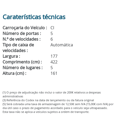
Caraterísticas técnicas
Carroçaria do Veículo :
CI
Número de portas :
5
N.º de velocidades :
6
Tipo de caixa de
Automática
velocidades :
Largura :
177
Comprimento (cm) :
422
Número de lugares :
5
Altura (cm) :
161
(1) O preço de adjudicação não inclui o valor de 200€ relativos a despesas
administrativas
(3) Referência do Codex na data de lançamento ou da fatura original
(5) Será cobrada uma taxa de armazenagem de 12,50€ sem IVA (15,00€ com IVA) por
dia útil caso o prazo de pagamento acordado para o veículo seja ultrapassado.
Esta taxa não se aplica a veículos sujeitos a ordem de transporte.