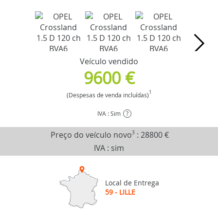
Veículo vendido
9600 €
1
(Despesas de venda incluídas)
IVA : Sim
?
Preço do veículo novo
3
:
28800 €
IVA : sim
Local de Entrega
59 - LILLE