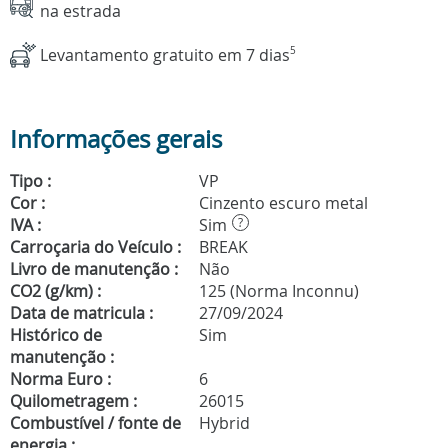
na estrada
Levantamento gratuito em 7 dias
5
Informações gerais
Tipo :
VP
Cor :
Cinzento escuro metal
IVA :
Sim
?
Carroçaria do Veículo :
BREAK
Livro de manutenção :
Não
CO2 (g/km) :
125 (Norma Inconnu)
Data de matricula :
27/09/2024
Histórico de
Sim
manutenção :
Norma Euro :
6
Quilometragem :
26015
Combustível / fonte de
Hybrid
energia :