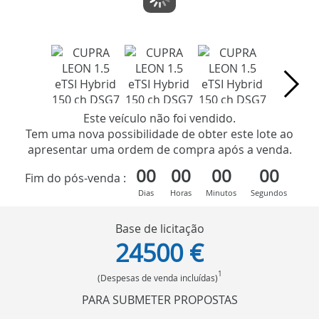
Este veículo não foi vendido.
Tem uma nova possibilidade de obter este lote ao
apresentar uma ordem de compra após a venda.
00
00
00
00
Fim do pós-venda :
Dias
Horas
Minutos
Segundos
Base de licitação
24500 €
1
(Despesas de venda incluídas)
PARA SUBMETER PROPOSTAS