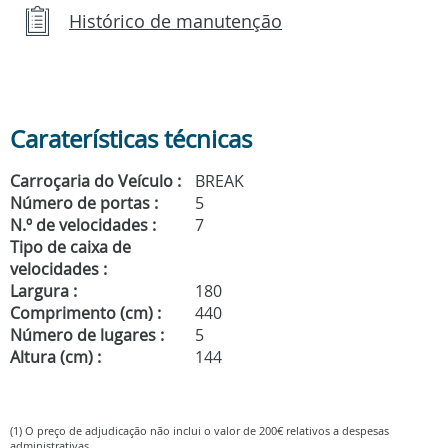
Histórico de manutenção
Caraterísticas técnicas
Carroçaria do Veículo :
BREAK
Número de portas :
5
N.º de velocidades :
7
Tipo de caixa de
velocidades :
Largura :
180
Comprimento (cm) :
440
Número de lugares :
5
Altura (cm) :
144
(1) O preço de adjudicação não inclui o valor de 200€ relativos a despesas
administrativas