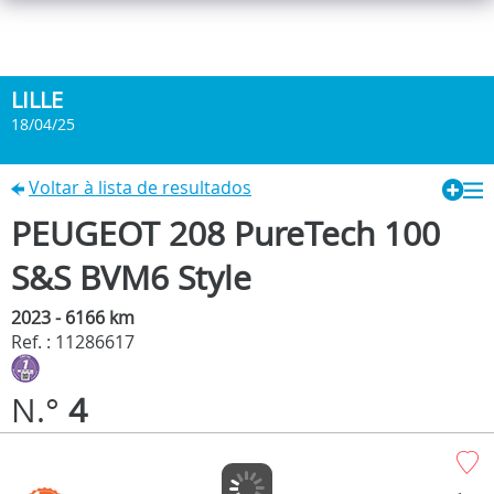
LILLE
18/04/25
Voltar à lista de resultados
PEUGEOT 208 PureTech 100
S&S BVM6 Style
2023 - 6166 km
Ref. : 11286617
N.°
4