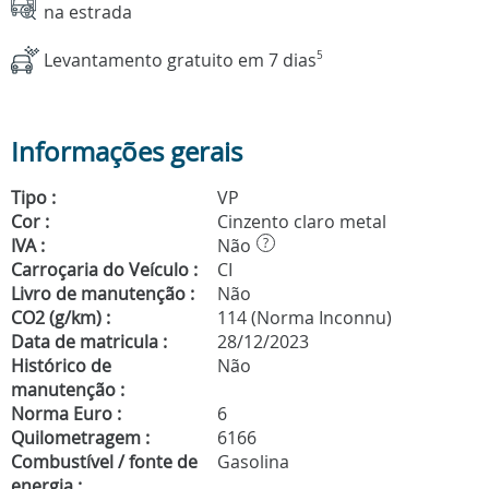
na estrada
Levantamento gratuito em 7 dias
5
Informações gerais
Tipo :
VP
Cor :
Cinzento claro metal
IVA :
Não
?
Carroçaria do Veículo :
CI
Livro de manutenção :
Não
CO2 (g/km) :
114 (Norma Inconnu)
Data de matricula :
28/12/2023
Histórico de
Não
manutenção :
Norma Euro :
6
Quilometragem :
6166
Combustível / fonte de
Gasolina
energia :