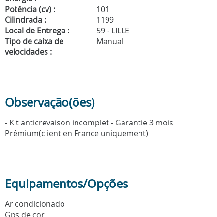
Potência (cv) :
101
Cilindrada :
1199
Local de Entrega :
59 - LILLE
Tipo de caixa de
Manual
velocidades :
Observação(ões)
- Kit anticrevaison incomplet - Garantie 3 mois
Prémium(client en France uniquement)
Equipamentos/Opções
Ar condicionado
Gps de cor