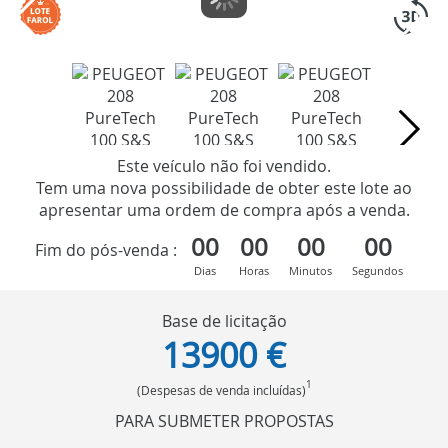
Este veículo não foi vendido.
Tem uma nova possibilidade de obter este lote ao
apresentar uma ordem de compra após a venda.
00
00
00
00
Fim do pós-venda :
Dias
Horas
Minutos
Segundos
Base de licitação
13900 €
1
(Despesas de venda incluídas)
PARA SUBMETER PROPOSTAS