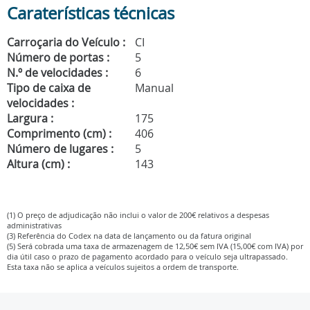
Caraterísticas técnicas
Carroçaria do Veículo :
CI
Número de portas :
5
N.º de velocidades :
6
Tipo de caixa de
Manual
velocidades :
Largura :
175
Comprimento (cm) :
406
Número de lugares :
5
Altura (cm) :
143
(1) O preço de adjudicação não inclui o valor de 200€ relativos a despesas
administrativas
(3) Referência do Codex na data de lançamento ou da fatura original
(5) Será cobrada uma taxa de armazenagem de 12,50€ sem IVA (15,00€ com IVA) por
dia útil caso o prazo de pagamento acordado para o veículo seja ultrapassado.
Esta taxa não se aplica a veículos sujeitos a ordem de transporte.