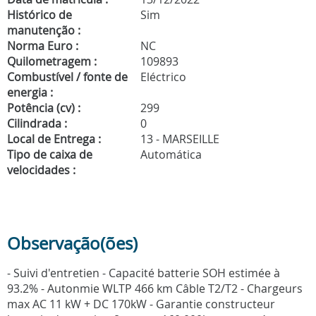
Histórico de
Sim
manutenção :
Norma Euro :
NC
Quilometragem :
109893
Combustível / fonte de
Eléctrico
energia :
Potência (cv) :
299
Cilindrada :
0
Local de Entrega :
13 - MARSEILLE
Tipo de caixa de
Automática
velocidades :
Observação(ões)
- Suivi d'entretien - Capacité batterie SOH estimée à
93.2% - Autonmie WLTP 466 km Câble T2/T2 - Chargeurs
max AC 11 kW + DC 170kW - Garantie constructeur