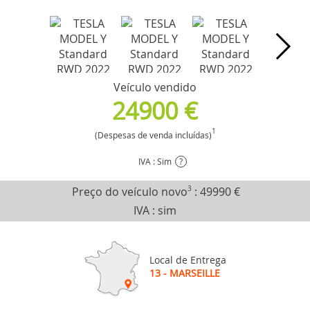
Veículo vendido
24900 €
1
(Despesas de venda incluídas)
IVA : Sim
?
Preço do veículo novo
3
:
49990 €
IVA : sim
Local de Entrega
13 - MARSEILLE