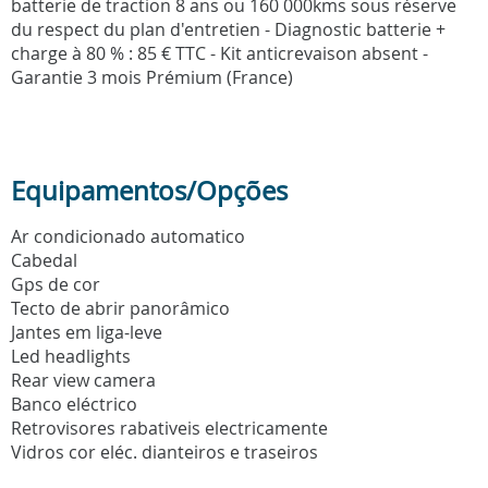
batterie de traction 8 ans ou 160 000kms sous réserve
du respect du plan d'entretien - Diagnostic batterie +
charge à 80 % : 85 € TTC - Kit anticrevaison absent -
Garantie 3 mois Prémium (France)
Equipamentos/Opções
Ar condicionado automatico
Cabedal
Gps de cor
Tecto de abrir panorâmico
Jantes em liga-leve
Led headlights
Rear view camera
Banco eléctrico
Retrovisores rabativeis electricamente
Vidros cor eléc. dianteiros e traseiros