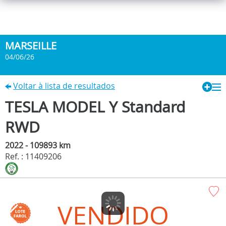
MARSEILLE
04/06/26
Voltar à lista de resultados
TESLA MODEL Y Standard
RWD
2022 - 109893 km
Ref. : 11409206
VENDIDO