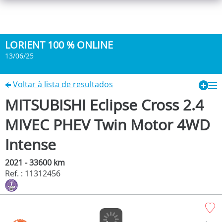
LORIENT 100 % ONLINE
13/06/25
Voltar à lista de resultados
MITSUBISHI Eclipse Cross 2.4
MIVEC PHEV Twin Motor 4WD
Intense
2021 - 33600 km
Ref. : 11312456