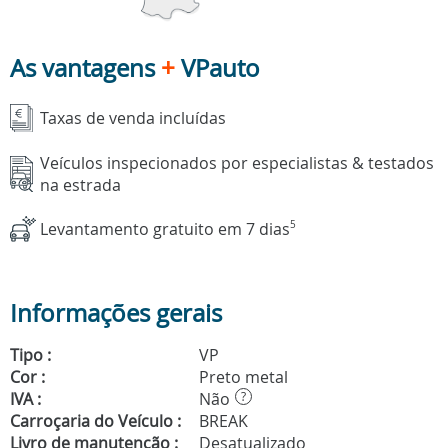
As vantagens
+
VPauto
Taxas de venda incluídas
Veículos inspecionados por especialistas & testados
na estrada
Levantamento gratuito em 7 dias
5
Informações gerais
Tipo :
VP
Cor :
Preto metal
IVA :
Não
?
Carroçaria do Veículo :
BREAK
Livro de manutenção :
Desatualizado