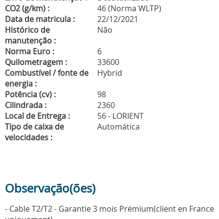
CO2 (g/km) :
46 (Norma WLTP)
Data de matricula :
22/12/2021
Histórico de
Não
manutenção :
Norma Euro :
6
Quilometragem :
33600
Combustível / fonte de
Hybrid
energia :
Potência (cv) :
98
Cilindrada :
2360
Local de Entrega :
56 - LORIENT
Tipo de caixa de
Automática
velocidades :
Observação(ões)
- Cable T2/T2 - Garantie 3 mois Prémium(client en France