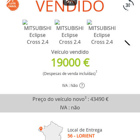
VENDIDO
Veículo vendido
19000 €
1
(Despesas de venda incluídas)
IVA : Não
?
Preço do veículo novo
3
:
43490 €
IVA : não
Local de Entrega
56 - LORIENT