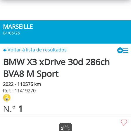
MARSEILLE
04/06/26
Voltar à lista de resultados
BMW X3 xDrive 30d 286ch
BVA8 M Sport
2022 - 110575 km
Ref. : 11419270
N.°
1