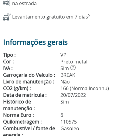
na estrada
Levantamento gratuito em 7 dias
5
Informações gerais
Tipo :
VP
Cor :
Preto metal
IVA :
Sim
?
Carroçaria do Veículo :
BREAK
Livro de manutenção :
Não
CO2 (g/km) :
166 (Norma Inconnu)
Data de matricula :
20/07/2022
Histórico de
Sim
manutenção :
Norma Euro :
6
Quilometragem :
110575
Combustível / fonte de
Gasoleo
energia :