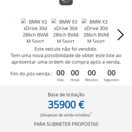
Este veículo não foi vendido.
Tem uma nova possibilidade de obter este lote ao
apresentar uma ordem de compra após a venda.
00
00
00
00
Fim do pós-venda :
Dias
Horas
Minutos
Segundos
Base de licitação
35900 €
1
(Despesas de venda incluídas)
PARA SUBMETER PROPOSTAS