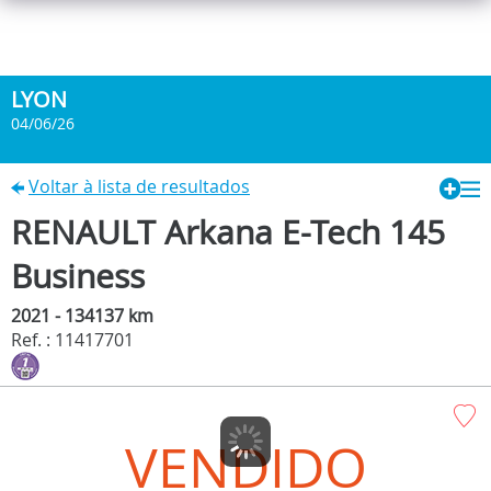
LYON
04/06/26
Voltar à lista de resultados
RENAULT Arkana E-Tech 145
Business
2021 - 134137 km
Ref. : 11417701
VENDIDO