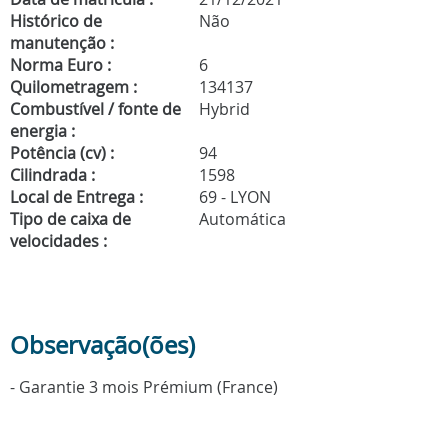
Histórico de
Não
manutenção :
Norma Euro :
6
Quilometragem :
134137
Combustível / fonte de
Hybrid
energia :
Potência (cv) :
94
Cilindrada :
1598
Local de Entrega :
69 - LYON
Tipo de caixa de
Automática
velocidades :
Observação(ões)
- Garantie 3 mois Prémium (France)