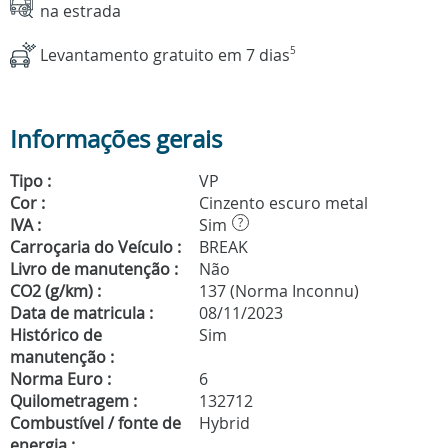
na estrada
Levantamento gratuito em 7 dias
5
Informações gerais
Tipo :
VP
Cor :
Cinzento escuro metal
IVA :
Sim
?
Carroçaria do Veículo :
BREAK
Livro de manutenção :
Não
CO2 (g/km) :
137 (Norma Inconnu)
Data de matricula :
08/11/2023
Histórico de
Sim
manutenção :
Norma Euro :
6
Quilometragem :
132712
Combustível / fonte de
Hybrid
energia :