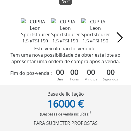
Este veículo não foi vendido.
Tem uma nova possibilidade de obter este lote ao
apresentar uma ordem de compra após a venda.
00
00
00
00
Fim do pós-venda :
Dias
Horas
Minutos
Segundos
Base de licitação
16000 €
1
(Despesas de venda incluídas)
PARA SUBMETER PROPOSTAS