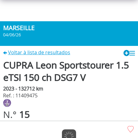
MARSEILLE
04/06/26
Voltar à lista de resultados
CUPRA Leon Sportstourer 1.5
eTSI 150 ch DSG7 V
2023 - 132712 km
Ref. : 11409475
N.°
15