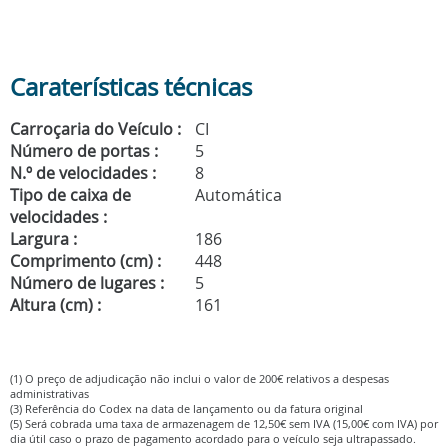
Caraterísticas técnicas
Carroçaria do Veículo :
CI
Número de portas :
5
N.º de velocidades :
8
Tipo de caixa de
Automática
velocidades :
Largura :
186
Comprimento (cm) :
448
Número de lugares :
5
Altura (cm) :
161
(1) O preço de adjudicação não inclui o valor de 200€ relativos a despesas
administrativas
(3) Referência do Codex na data de lançamento ou da fatura original
(5) Será cobrada uma taxa de armazenagem de 12,50€ sem IVA (15,00€ com IVA) por
dia útil caso o prazo de pagamento acordado para o veículo seja ultrapassado.