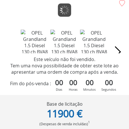
Este veículo não foi vendido.
Tem uma nova possibilidade de obter este lote ao
apresentar uma ordem de compra após a venda.
00
00
00
00
Fim do pós-venda :
Dias
Horas
Minutos
Segundos
Base de licitação
11900 €
1
(Despesas de venda incluídas)