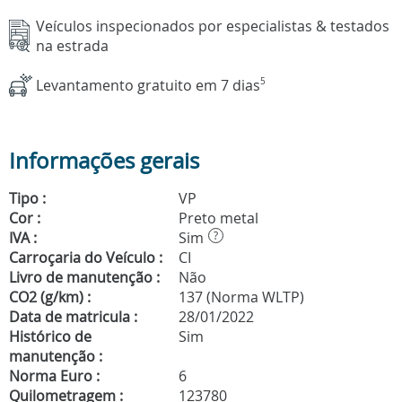
Veículos inspecionados por especialistas & testados
na estrada
Levantamento gratuito em 7 dias
5
Informações gerais
Tipo :
VP
Cor :
Preto metal
IVA :
Sim
?
Carroçaria do Veículo :
CI
Livro de manutenção :
Não
CO2 (g/km) :
137 (Norma WLTP)
Data de matricula :
28/01/2022
Histórico de
Sim
manutenção :
Norma Euro :
6
Quilometragem :
123780