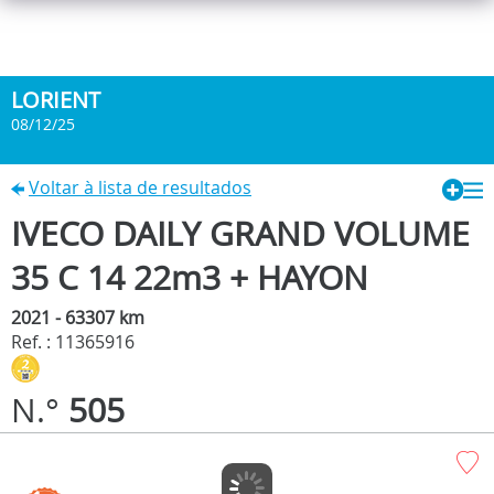
LORIENT
08/12/25
Voltar à lista de resultados
IVECO DAILY GRAND VOLUME
35 C 14 22m3 + HAYON
2021 - 63307 km
Ref. : 11365916
N.°
505