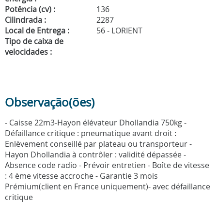
Potência (cv) :
136
Cilindrada :
2287
Local de Entrega :
56 - LORIENT
Tipo de caixa de
velocidades :
Observação(ões)
- Caisse 22m3-Hayon élévateur Dhollandia 750kg -
Défaillance critique : pneumatique avant droit :
Enlèvement conseillé par plateau ou transporteur -
Hayon Dhollandia à contrôler : validité dépassée -
Absence code radio - Prévoir entretien - Boîte de vitesse
: 4 ème vitesse accroche - Garantie 3 mois
Prémium(client en France uniquement)- avec défaillance
critique