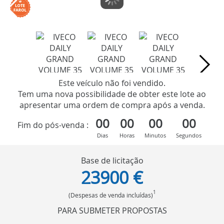
Este veículo não foi vendido.
Tem uma nova possibilidade de obter este lote ao
apresentar uma ordem de compra após a venda.
00
00
00
00
Fim do pós-venda :
Dias
Horas
Minutos
Segundos
Base de licitação
23900 €
1
(Despesas de venda incluídas)
PARA SUBMETER PROPOSTAS