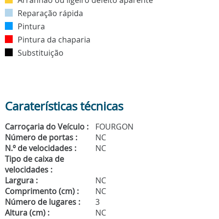
Arranhão ou ligeiro defeito aparente
Reparação rápida
Pintura
Pintura da chaparia
Substituição
Caraterísticas técnicas
Carroçaria do Veículo :
FOURGON
Número de portas :
NC
N.º de velocidades :
NC
Tipo de caixa de
velocidades :
Largura :
NC
Comprimento (cm) :
NC
Número de lugares :
3
Altura (cm) :
NC