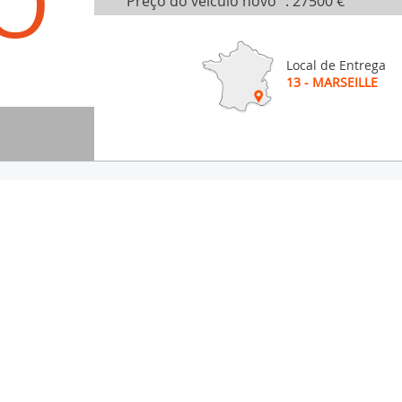
O
Preço do veículo novo
:
27500 €
Local de Entrega
13 - MARSEILLE