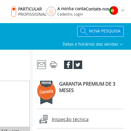
A minha conta
PARTICULAR
Contate-nos
PROFISSIONAL
Cadastro, Login
NOVA PESQUISA
Datas e horários das vendas
GARANTIA PREMIUM DE 3
MESES
Inspeção técnica