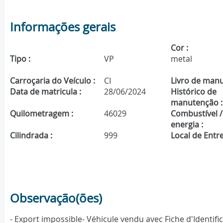
Informações gerais
Cor :
Tipo :
VP
metal
Carroçaria do Veículo :
CI
Livro de manu
Data de matricula :
28/06/2024
Histórico de
manutenção :
Quilometragem :
46029
Combustível /
energia :
Cilindrada :
999
Local de Entre
Observação(ões)
- Export impossible- Véhicule vendu avec Fiche d'Identif