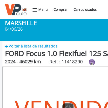
Menu
Comprar
Carros usados
MARSEILLE
04/06/26
Voltar à lista de resultados
FORD Focus 1.0 Flexifuel 125
2024 - 46029 km
Ref. : 11418290