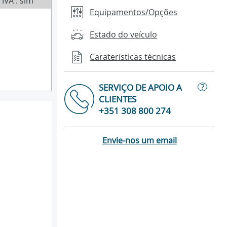
IVA : sim
Equipamentos/Opções
Estado do veículo
Caraterísticas técnicas
?
SERVIÇO DE APOIO A
CLIENTES
+351 308 800 274
Envie-nos um email