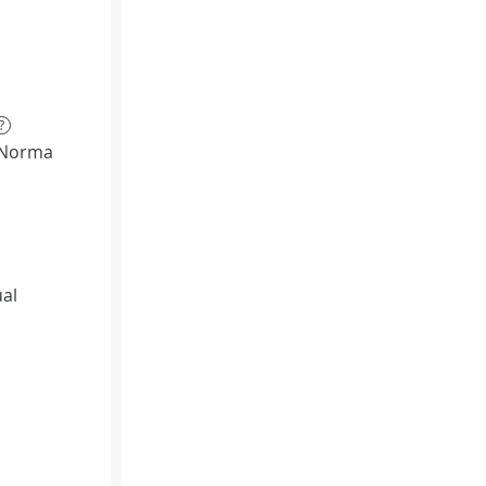
?
(Norma
al