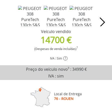
Veículo vendido
14700 €
1
(Despesas de venda incluídas)
IVA : Sim
?
Preço do veículo novo
3
:
34990 €
IVA : sim
Local de Entrega
76 - ROUEN