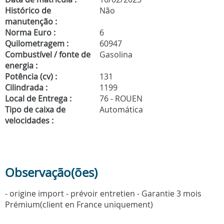
Histórico de
Não
manutenção :
Norma Euro :
6
Quilometragem :
60947
Combustível / fonte de
Gasolina
energia :
Potência (cv) :
131
Cilindrada :
1199
Local de Entrega :
76 - ROUEN
Tipo de caixa de
Automática
velocidades :
Observação(ões)
- origine import - prévoir entretien - Garantie 3 mois
Prémium(client en France uniquement)