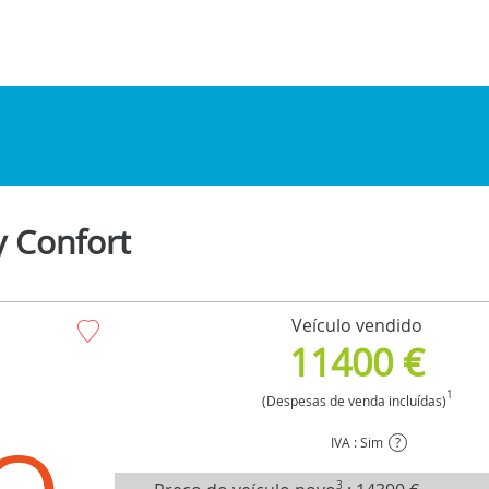
 Confort
Veículo vendido
11400 €
1
(Despesas de venda incluídas)
IVA : Sim
?
3