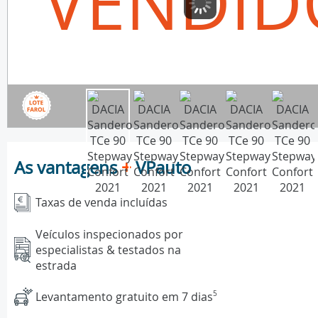
VENDID
As vantagens
+
VPauto
Taxas de venda incluídas
Veículos inspecionados por
especialistas & testados na
estrada
Levantamento gratuito em 7 dias
5