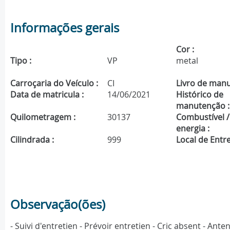
Informações gerais
Cor :
Tipo :
VP
metal
Carroçaria do Veículo :
CI
Livro de manu
Data de matricula :
14/06/2021
Histórico de
manutenção :
Quilometragem :
30137
Combustível /
energia :
Cilindrada :
999
Local de Entre
Observação(ões)
- Suivi d'entretien - Prévoir entretien - Cric absent - 