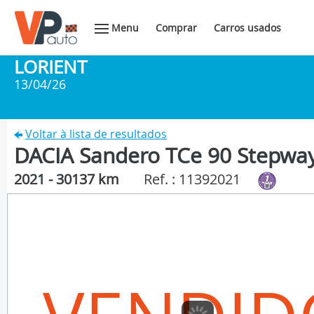
Menu
Comprar
Carros usados
LORIENT
13/04/26
Voltar à lista de resultados
DACIA Sandero TCe 90 Stepway
2021 - 30137 km
Ref. : 11392021