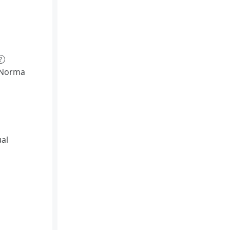
?
(Norma
al