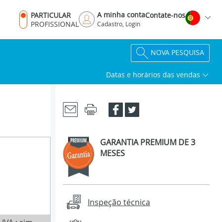
A minha conta
PARTICULAR
Contate-nos
PROFISSIONAL
Cadastro, Login
NOVA PESQUISA
Datas e horários das vendas
GARANTIA PREMIUM DE 3
MESES
Inspeção técnica