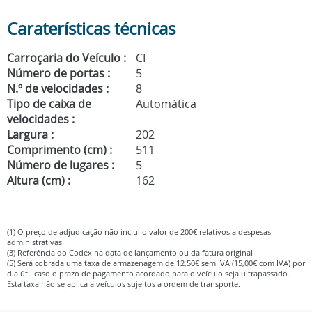
Caraterísticas técnicas
Carroçaria do Veículo :
CI
Número de portas :
5
N.º de velocidades :
8
Tipo de caixa de
Automática
velocidades :
Largura :
202
Comprimento (cm) :
511
Número de lugares :
5
Altura (cm) :
162
(1) O preço de adjudicação não inclui o valor de 200€ relativos a despesas
administrativas
(3) Referência do Codex na data de lançamento ou da fatura original
(5) Será cobrada uma taxa de armazenagem de 12,50€ sem IVA (15,00€ com IVA) por
dia útil caso o prazo de pagamento acordado para o veículo seja ultrapassado.
Esta taxa não se aplica a veículos sujeitos a ordem de transporte.