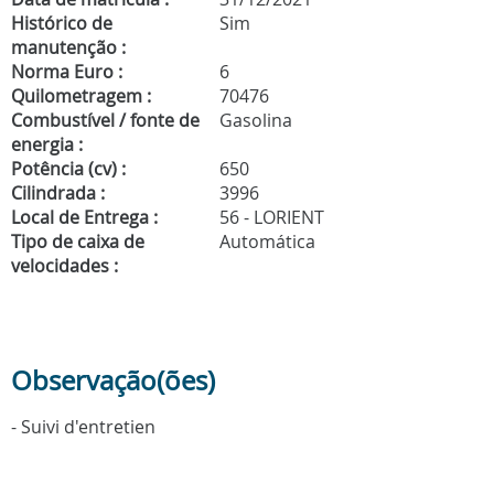
Histórico de
Sim
manutenção :
Norma Euro :
6
Quilometragem :
70476
Combustível / fonte de
Gasolina
energia :
Potência (cv) :
650
Cilindrada :
3996
Local de Entrega :
56 - LORIENT
Tipo de caixa de
Automática
velocidades :
Observação(ões)
- Suivi d'entretien