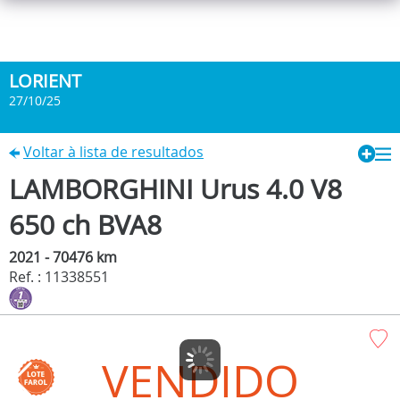
LORIENT
27/10/25
Voltar à lista de resultados
LAMBORGHINI Urus 4.0 V8
650 ch BVA8
2021 - 70476 km
Ref. : 11338551
VENDIDO