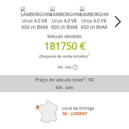
Veículo vendido
181750 €
1
(Despesas de venda incluídas)
IVA : Sim
?
Preço do veículo novo
3
:
NC
IVA : sim
Local de Entrega
56 - LORIENT