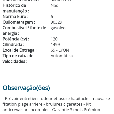
Histórico de
Não
manutenção :
Norma Euro :
6
Quilometragem :
90329
Combustível / fonte de
gasoleo
energia :
Potência (cv) :
120
Cilindrada :
1499
Local de Entrega :
69 - LYON
Tipo de caixa de
Automática
velocidades :
Observação(ões)
- Prévoir entretien - odeur et usure habitacle - mauvaise
fixation plage arriere - brulures cigarettes - Kit
anticrevaison incomplet - Garantie 3 mois Prémium