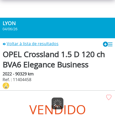
LYON
04/06/26
Voltar à lista de resultados
OPEL Crossland 1.5 D 120 ch
BVA6 Elegance Business
2022 - 90329 km
Ref. : 11404458
VENDIDO