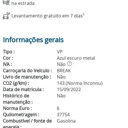
na estrada
Levantamento gratuito em 7 dias
5
Informações gerais
Tipo :
VP
Cor :
Azul escuro metal
IVA :
Não
?
Carroçaria do Veículo :
BREAK
Livro de manutenção :
Não
CO2 (g/km) :
143 (Norma Inconnu)
Data de matricula :
15/09/2022
Histórico de
Não
manutenção :
Norma Euro :
6
Quilometragem :
37754
Combustível / fonte de
Gasolina
energia :