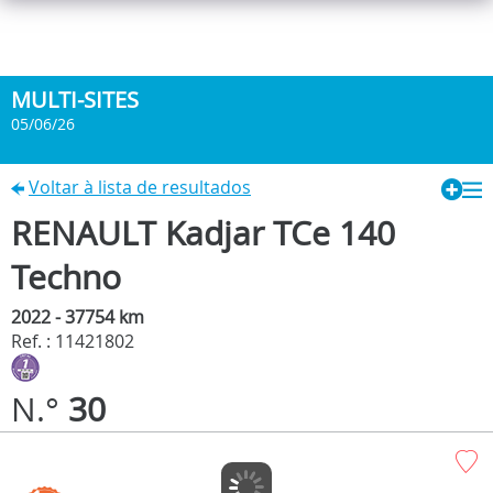
MULTI-SITES
05/06/26
Voltar à lista de resultados
RENAULT Kadjar TCe 140
Techno
2022 - 37754 km
Ref. : 11421802
N.°
30