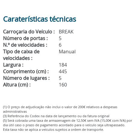
Caraterísticas técnicas
Carroçaria do Veículo :
BREAK
Número de portas :
5
N.º de velocidades :
6
Tipo de caixa de
Manual
velocidades :
Largura :
184
Comprimento (cm) :
445
Número de lugares :
5
Altura (cm) :
160
(1) O preço de adjudicação não inclui o valor de 200€ relativos a despesas
administrativas
(3) Referência do Codex na data de lançamento ou da fatura original
(5) Será cobrada uma taxa de armazenagem de 12,50€ sem IVA (15,00€ com IVA) por
dia útil caso o prazo de pagamento acordado para o veículo seja ultrapassado.
Esta taxa não se aplica a veículos sujeitos a ordem de transporte.