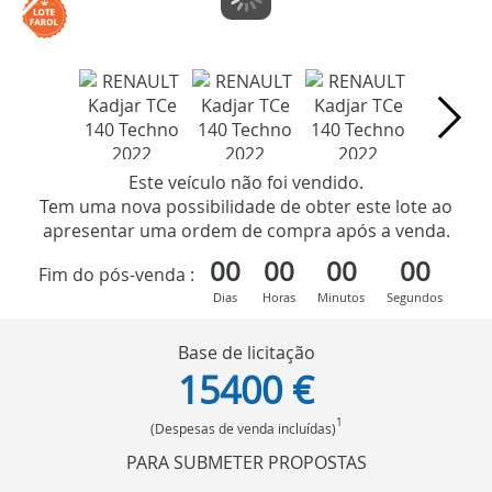
Este veículo não foi vendido.
Tem uma nova possibilidade de obter este lote ao
apresentar uma ordem de compra após a venda.
00
00
00
00
Fim do pós-venda :
Dias
Horas
Minutos
Segundos
Base de licitação
15400 €
1
(Despesas de venda incluídas)
PARA SUBMETER PROPOSTAS