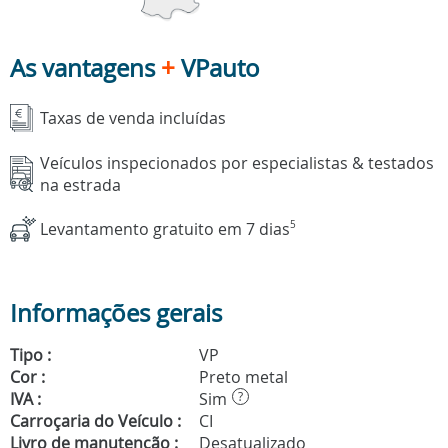
As vantagens
+
VPauto
Taxas de venda incluídas
Veículos inspecionados por especialistas & testados
na estrada
Levantamento gratuito em 7 dias
5
Informações gerais
Tipo :
VP
Cor :
Preto metal
IVA :
Sim
?
Carroçaria do Veículo :
CI
Livro de manutenção :
Desatualizado