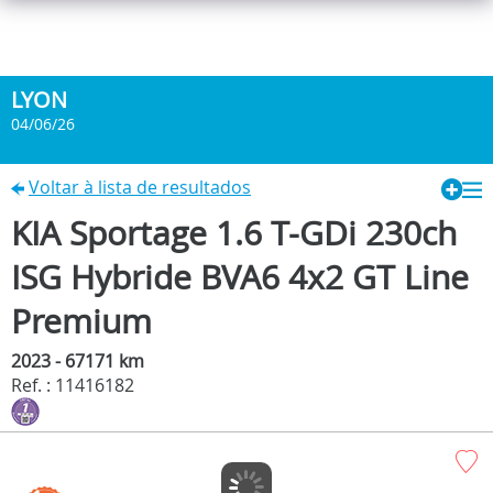
LYON
04/06/26
Voltar à lista de resultados
KIA Sportage 1.6 T-GDi 230ch
ISG Hybride BVA6 4x2 GT Line
Premium
2023 - 67171 km
Ref. : 11416182