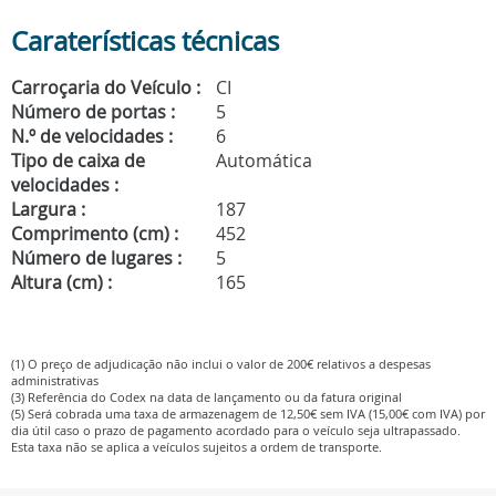
Caraterísticas técnicas
Carroçaria do Veículo :
CI
Número de portas :
5
N.º de velocidades :
6
Tipo de caixa de
Automática
velocidades :
Largura :
187
Comprimento (cm) :
452
Número de lugares :
5
Altura (cm) :
165
(1) O preço de adjudicação não inclui o valor de 200€ relativos a despesas
administrativas
(3) Referência do Codex na data de lançamento ou da fatura original
(5) Será cobrada uma taxa de armazenagem de 12,50€ sem IVA (15,00€ com IVA) por
dia útil caso o prazo de pagamento acordado para o veículo seja ultrapassado.
Esta taxa não se aplica a veículos sujeitos a ordem de transporte.