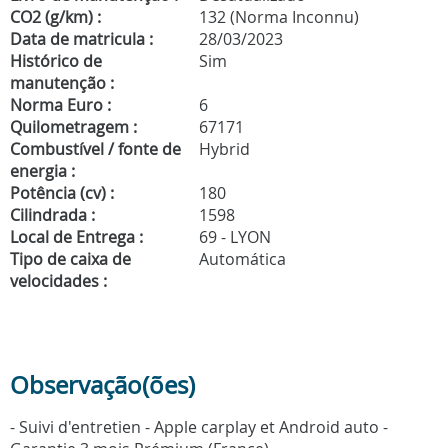
CO2 (g/km) :
132 (Norma Inconnu)
Data de matricula :
28/03/2023
Histórico de
Sim
manutenção :
Norma Euro :
6
Quilometragem :
67171
Combustível / fonte de
Hybrid
energia :
Potência (cv) :
180
Cilindrada :
1598
Local de Entrega :
69 - LYON
Tipo de caixa de
Automática
velocidades :
Observação(ões)
- Suivi d'entretien - Apple carplay et Android auto -