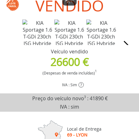
VENDIDO
Veículo vendido
26600 €
1
(Despesas de venda incluídas)
IVA : Sim
?
Preço do veículo novo
3
:
41890 €
IVA : sim
Local de Entrega
69 - LYON