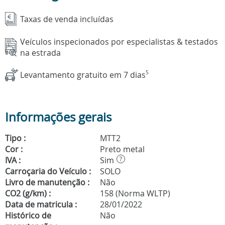
Taxas de venda incluídas
Veículos inspecionados por especialistas & testados
na estrada
Levantamento gratuito em 7 dias
5
Informações gerais
Tipo :
MTT2
Cor :
Preto metal
IVA :
Sim
?
Carroçaria do Veículo :
SOLO
Livro de manutenção :
Não
CO2 (g/km) :
158 (Norma WLTP)
Data de matricula :
28/01/2022
Histórico de
Não