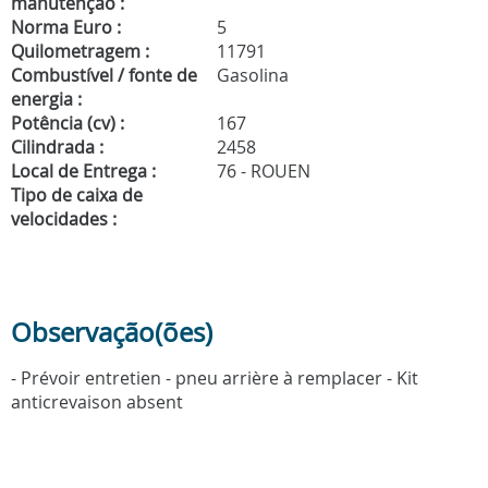
manutenção :
Norma Euro :
5
Quilometragem :
11791
Combustível / fonte de
Gasolina
energia :
Potência (cv) :
167
Cilindrada :
2458
Local de Entrega :
76 - ROUEN
Tipo de caixa de
velocidades :
Observação(ões)
- Prévoir entretien - pneu arrière à remplacer - Kit
anticrevaison absent