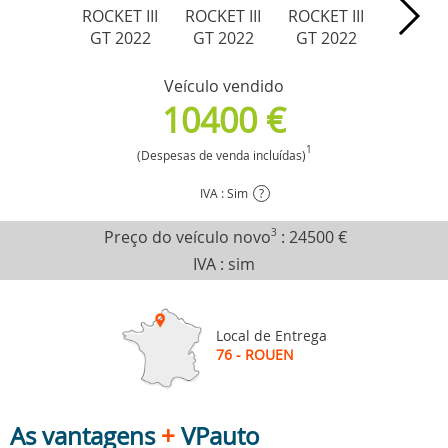
Veículo vendido
10400 €
1
(Despesas de venda incluídas)
IVA : Sim
?
Preço do veículo novo
3
:
24500 €
IVA : sim
Local de Entrega
76 - ROUEN
As vantagens
+
VPauto