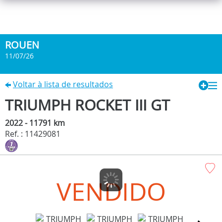
ROUEN
11/07/26
Voltar à lista de resultados
TRIUMPH ROCKET III GT
2022 - 11791 km
Ref. : 11429081
VENDIDO