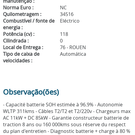
manutenção :
Norma Euro :
NC
Quilometragem :
34516
Combustível / fonte de
Eléctrico
energia :
Potência (cv) :
118
Cilindrada :
0
Local de Entrega :
76 - ROUEN
Tipo de caixa de
Automática
velocidades :
Observação(ões)
- Capacité batterie SOH estimée à 96.9% - Autonomie
WLTP 311kms - Câbles T2/T2 et T2/220v - Chargeurs max
AC 11kW + DC 85kW - Garantie constructeur batterie de
traction 8 ans ou 160 000kms sous réserve du respect
du plan d'entretien - Diagnostic batterie + charge à 80 %