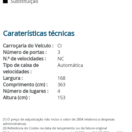
Substituição
Caraterísticas técnicas
Carroçaria do Veículo :
CI
Número de portas :
3
N.º de velocidades :
NC
Tipo de caixa de
Automática
velocidades :
Largura :
168
Comprimento (cm) :
363
Número de lugares :
4
Altura (cm) :
153
(1) O preço de adjudicação não inclui o valor de 285€ relativos a despesas
administrativas
(3) Referência do Codex na data de lançamento ou da fatura original