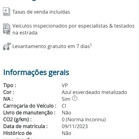
Taxas de venda incluídas
Veículos inspecionados por especialistas & testados
na estrada
Levantamento gratuito em 7 dias
5
Informações gerais
Tipo :
VP
Cor :
Azul esverdeado metalizado
IVA :
Sim
?
Carroçaria do Veículo :
CI
Livro de manutenção :
Não
CO2 (g/km) :
0 (Norma Inconnu)
Data de matricula :
09/11/2023
Histórico de
Não