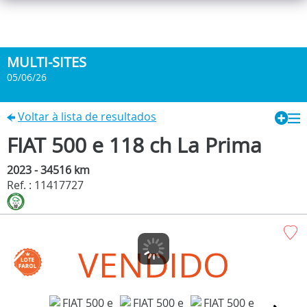
MULTI-SITES
05/06/26
Voltar à lista de resultados
FIAT 500 e 118 ch La Prima
2023 - 34516 km
Ref. : 11417727
VENDIDO