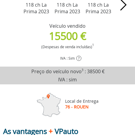
Veículo vendido
15500 €
1
(Despesas de venda incluídas)
IVA : Sim
?
Preço do veículo novo
3
:
38500 €
IVA : sim
Local de Entrega
76 - ROUEN
As vantagens
+
VPauto