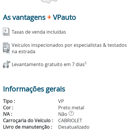
As vantagens
+
VPauto
Taxas de venda incluídas
Veículos inspecionados por especialistas & testados
na estrada
Levantamento gratuito em 7 dias
5
Informações gerais
Tipo :
VP
Cor :
Preto metal
IVA :
Não
?
Carroçaria do Veículo :
CABRIOLET
Livro de manutenção :
Desatualizado