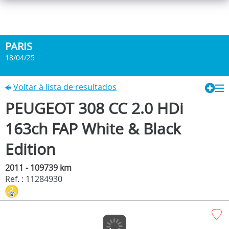
PARIS
18/04/25
Voltar à lista de resultados
PEUGEOT 308 CC 2.0 HDi
163ch FAP White & Black
Edition
2011 - 109739 km
Ref. : 11284930