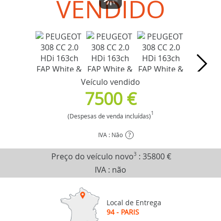
VENDIDO
Veículo vendido
7500 €
1
(Despesas de venda incluídas)
IVA : Não
?
Preço do veículo novo
3
:
35800 €
IVA : não
Local de Entrega
94 - PARIS