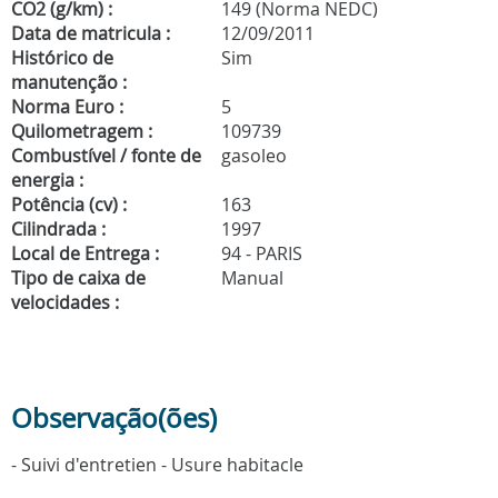
CO2 (g/km) :
149 (Norma NEDC)
Data de matricula :
12/09/2011
Histórico de
Sim
manutenção :
Norma Euro :
5
Quilometragem :
109739
Combustível / fonte de
gasoleo
energia :
Potência (cv) :
163
Cilindrada :
1997
Local de Entrega :
94 - PARIS
Tipo de caixa de
Manual
velocidades :
Observação(ões)
- Suivi d'entretien - Usure habitacle