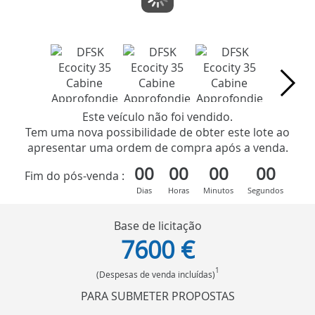
Este veículo não foi vendido.
Tem uma nova possibilidade de obter este lote ao
apresentar uma ordem de compra após a venda.
00
00
00
00
Fim do pós-venda :
Dias
Horas
Minutos
Segundos
Base de licitação
7600 €
1
(Despesas de venda incluídas)
PARA SUBMETER PROPOSTAS