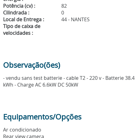
Potência (cv) :
82
Cilindrada :
0
Local de Entrega :
44 - NANTES
Tipo de caixa de
velocidades :
Observação(ões)
- vendu sans test batterie - cable T2 - 220 v - Batterie 38.4
kWh - Charge AC 6.6kW DC 50kW
Equipamentos/Opções
Ar condicionado
Rear view camera