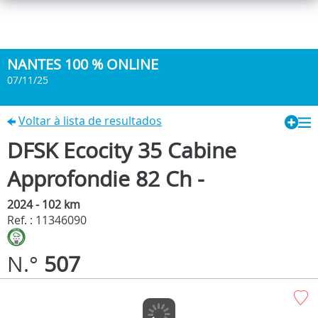
NANTES 100 % ONLINE
07/11/25
Voltar à lista de resultados
DFSK Ecocity 35 Cabine
Approfondie 82 Ch -
2024 - 102 km
Ref. : 11346090
N.°
507