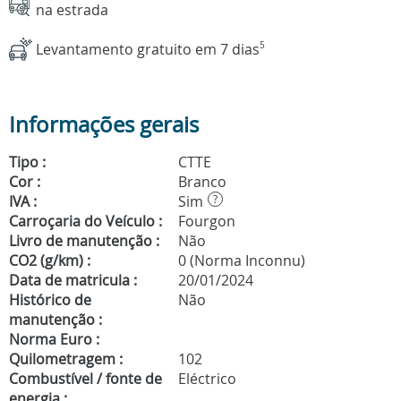
na estrada
Levantamento gratuito em 7 dias
5
Informações gerais
Tipo :
CTTE
Cor :
Branco
IVA :
Sim
?
Carroçaria do Veículo :
Fourgon
Livro de manutenção :
Não
CO2 (g/km) :
0 (Norma Inconnu)
Data de matricula :
20/01/2024
Histórico de
Não
manutenção :
Norma Euro :
Quilometragem :
102
Combustível / fonte de
Eléctrico
energia :