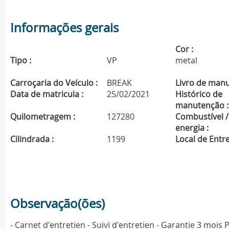
Informações gerais
Cor :
Tipo :
VP
metal
Carroçaria do Veículo :
BREAK
Livro de manu
Data de matricula :
25/02/2021
Histórico de
manutenção :
Quilometragem :
127280
Combustível /
energia :
Cilindrada :
1199
Local de Entre
Observação(ões)
- Carnet d'entretien - Suivi d'entretien - Garantie 3 moi