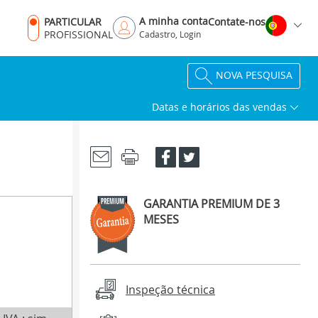
A minha conta
PARTICULAR
Contate-nos
PROFISSIONAL
Cadastro, Login
NOVA PESQUISA
Datas e horários das vendas
GARANTIA PREMIUM DE 3
MESES
Inspeção técnica