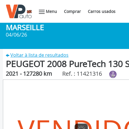
Menu
Comprar
Carros usados
MARSEILLE
04/06/26
Voltar à lista de resultados
PEUGEOT 2008 PureTech 130 S
2021 - 127280 km
Ref. : 11421316