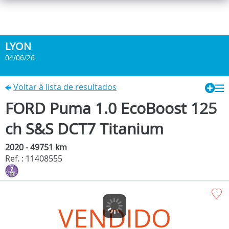
LYON
04/06/26
Voltar à lista de resultados
FORD Puma 1.0 EcoBoost 125
ch S&S DCT7 Titanium
2020 - 49751 km
Ref. : 11408555
VENDIDO