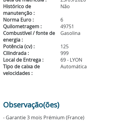
Histórico de
Não
manutenção :
Norma Euro :
6
Quilometragem :
49751
Combustível / fonte de
Gasolina
energia :
Potência (cv) :
125
Cilindrada :
999
Local de Entrega :
69 - LYON
Tipo de caixa de
Automática
velocidades :
Observação(ões)
- Garantie 3 mois Prémium (France)