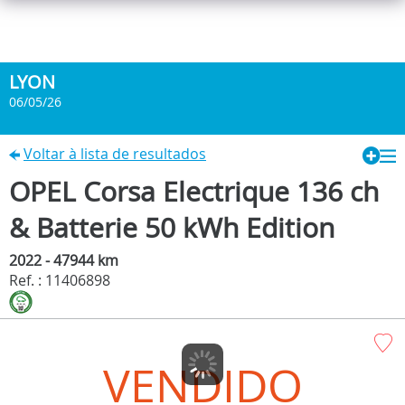
LYON
06/05/26
Voltar à lista de resultados
OPEL Corsa Electrique 136 ch
& Batterie 50 kWh Edition
2022 - 47944 km
Ref. : 11406898
VENDIDO