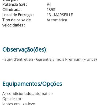
Potência (cv) :
94
Cilindrada :
1598
Local de Entrega :
13 - MARSEILLE
Tipo de caixa de
Automática
velocidades :
Observação(ões)
- Suivi d'entretien - Garantie 3 mois Prémium (France)
Equipamentos/Opções
Ar condicionado automatico
Gps de cor
Jantes em liga-leve