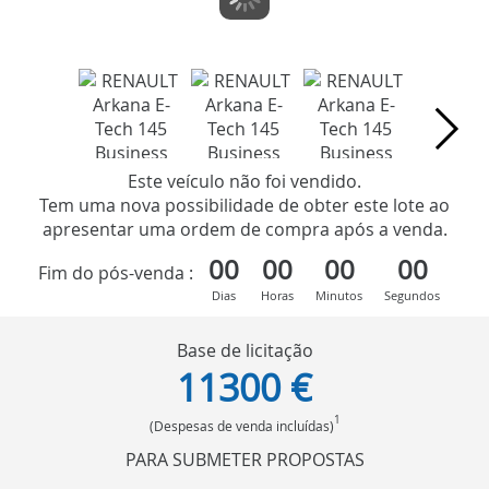
Este veículo não foi vendido.
Tem uma nova possibilidade de obter este lote ao
apresentar uma ordem de compra após a venda.
00
00
00
00
Fim do pós-venda :
Dias
Horas
Minutos
Segundos
Base de licitação
11300 €
1
(Despesas de venda incluídas)
PARA SUBMETER PROPOSTAS