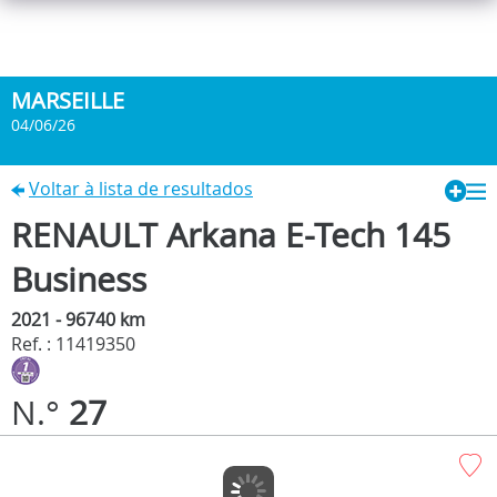
MARSEILLE
04/06/26
Voltar à lista de resultados
RENAULT Arkana E-Tech 145
Business
2021 - 96740 km
Ref. : 11419350
N.°
27