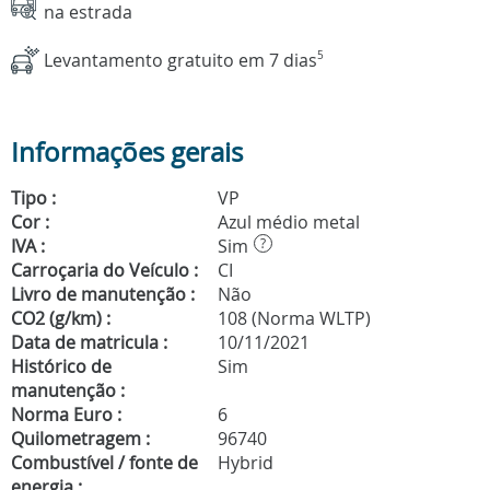
na estrada
Levantamento gratuito em 7 dias
5
Informações gerais
Tipo :
VP
Cor :
Azul médio metal
IVA :
Sim
?
Carroçaria do Veículo :
CI
Livro de manutenção :
Não
CO2 (g/km) :
108 (Norma WLTP)
Data de matricula :
10/11/2021
Histórico de
Sim
manutenção :
Norma Euro :
6
Quilometragem :
96740
Combustível / fonte de
Hybrid
energia :