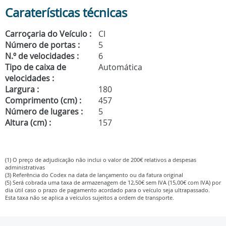
Caraterísticas técnicas
Carroçaria do Veículo :
CI
Número de portas :
5
N.º de velocidades :
6
Tipo de caixa de
Automática
velocidades :
Largura :
180
Comprimento (cm) :
457
Número de lugares :
5
Altura (cm) :
157
(1) O preço de adjudicação não inclui o valor de 200€ relativos a despesas
administrativas
(3) Referência do Codex na data de lançamento ou da fatura original
(5) Será cobrada uma taxa de armazenagem de 12,50€ sem IVA (15,00€ com IVA) por
dia útil caso o prazo de pagamento acordado para o veículo seja ultrapassado.
Esta taxa não se aplica a veículos sujeitos a ordem de transporte.