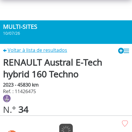
MULTI-SITES
10/07/26
Voltar à lista de resultados
RENAULT Austral E-Tech
hybrid 160 Techno
2023 - 45830 km
Ref. : 11426475
N.°
34