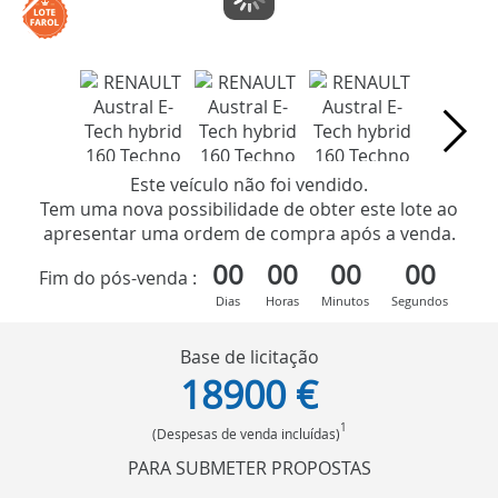
Este veículo não foi vendido.
Tem uma nova possibilidade de obter este lote ao
apresentar uma ordem de compra após a venda.
00
00
00
00
Fim do pós-venda :
Dias
Horas
Minutos
Segundos
Base de licitação
18900 €
1
(Despesas de venda incluídas)
PARA SUBMETER PROPOSTAS