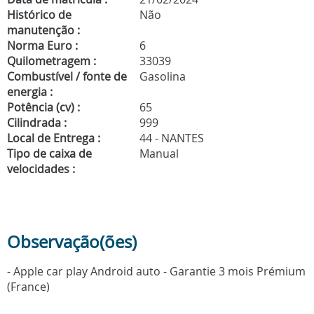
Histórico de
Não
manutenção :
Norma Euro :
6
Quilometragem :
33039
Combustível / fonte de
Gasolina
energia :
Potência (cv) :
65
Cilindrada :
999
Local de Entrega :
44 - NANTES
Tipo de caixa de
Manual
velocidades :
Observação(ões)
- Apple car play Android auto - Garantie 3 mois Prémium
(France)