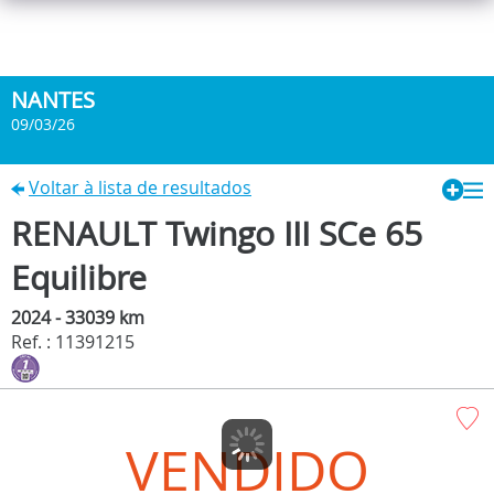
NANTES
09/03/26
Voltar à lista de resultados
RENAULT Twingo III SCe 65
Equilibre
2024 - 33039 km
Ref. : 11391215
VENDIDO