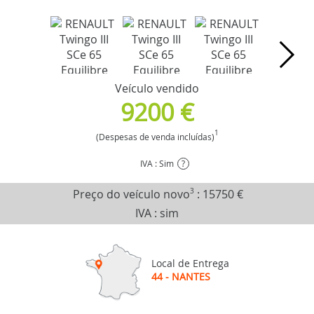
Veículo vendido
9200 €
1
(Despesas de venda incluídas)
IVA : Sim
?
Preço do veículo novo
3
:
15750 €
IVA : sim
Local de Entrega
44 - NANTES