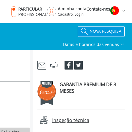
A minha conta
PARTICULAR
Contate-nos
PROFISSIONAL
Cadastro, Login
NOVA PESQUISA
Datas e horários das vendas
GARANTIA PREMIUM DE 3
MESES
Inspeção técnica