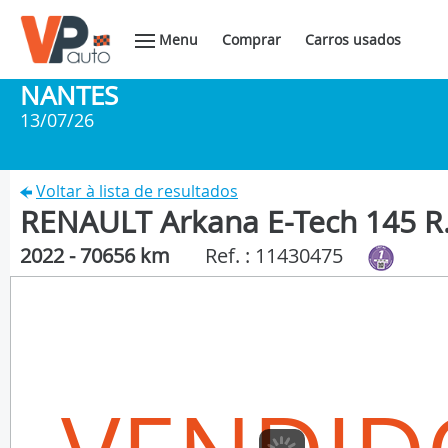
Menu
Comprar
Carros usados
NANTES
13/07/26
Voltar à lista de resultados
RENAULT Arkana E-Tech 145 R.
2022 - 70656 km
Ref. : 11430475