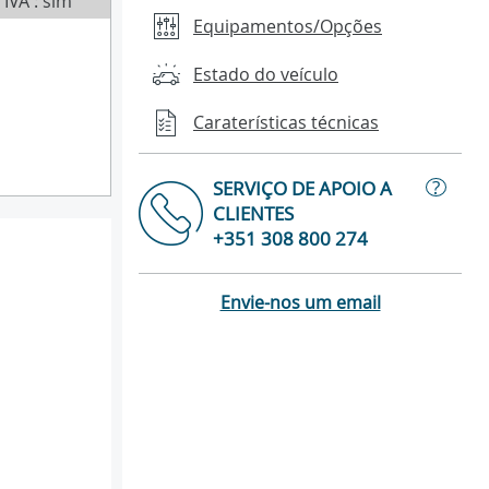
IVA : sim
Equipamentos/Opções
Estado do veículo
Caraterísticas técnicas
?
SERVIÇO DE APOIO A
CLIENTES
+351 308 800 274
Envie-nos um email