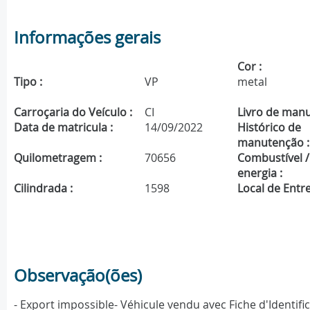
Informações gerais
Cor :
Tipo :
VP
metal
Carroçaria do Veículo :
CI
Livro de manu
Data de matricula :
14/09/2022
Histórico de
manutenção :
Quilometragem :
70656
Combustível /
energia :
Cilindrada :
1598
Local de Entre
Observação(ões)
- Export impossible- Véhicule vendu avec Fiche d'Identifi