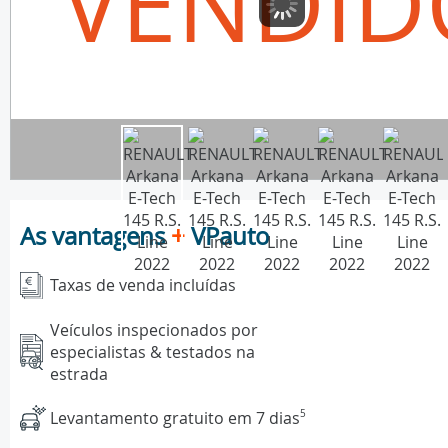
VENDID
As vantagens
+
VPauto
Taxas de venda incluídas
Veículos inspecionados por
especialistas & testados na
estrada
Levantamento gratuito em 7 dias
5