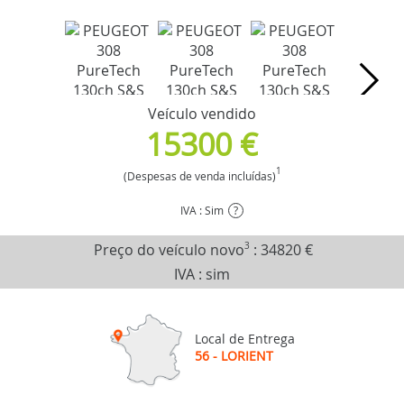
Veículo vendido
15300 €
1
(Despesas de venda incluídas)
IVA : Sim
?
Preço do veículo novo
3
:
34820 €
IVA : sim
Local de Entrega
56 - LORIENT