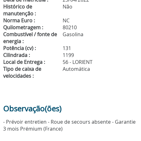
Histórico de
Não
manutenção :
Norma Euro :
NC
Quilometragem :
80210
Combustível / fonte de
Gasolina
energia :
Potência (cv) :
131
Cilindrada :
1199
Local de Entrega :
56 - LORIENT
Tipo de caixa de
Automática
velocidades :
Observação(ões)
- Prévoir entretien - Roue de secours absente - Garantie
3 mois Prémium (France)