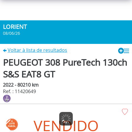
LORIENT
08/06/26
Voltar à lista de resultados
PEUGEOT 308 PureTech 130ch
S&S EAT8 GT
2022 - 80210 km
Ref. : 11420649
VENDIDO