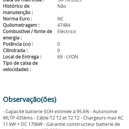
Histórico de
Não
manutenção :
Norma Euro :
NC
Quilometragem :
47484
Combustível / fonte de
Eléctrico
energia :
Potência (cv) :
0
Cilindrada :
0
Local de Entrega :
69 - LYON
Tipo de caixa de
velocidades :
Observação(ões)
- Capacité batterie SOH estimée à 95.6% - Autonomie
WLTP 435kms - Câble T2 T2 et T2 T2 - Chargeurs max AC
11 kW + DC 170kW - Garantie constructeur batterie de