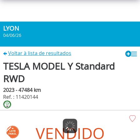
LYON
04/06/26
Voltar à lista de resultados
TESLA MODEL Y Standard
RWD
2023 - 47484 km
Ref. : 11420144
VENDIDO