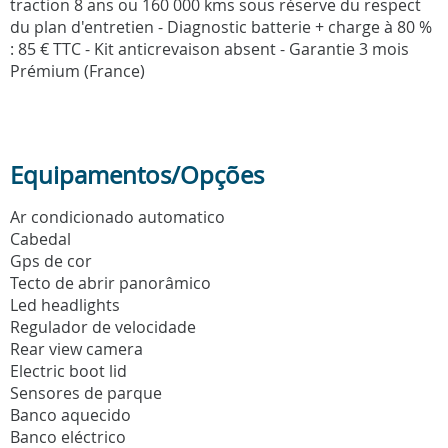
traction 8 ans ou 160 000 kms sous réserve du respect
du plan d'entretien - Diagnostic batterie + charge à 80 %
: 85 € TTC - Kit anticrevaison absent - Garantie 3 mois
Prémium (France)
Equipamentos/Opções
Ar condicionado automatico
Cabedal
Gps de cor
Tecto de abrir panorâmico
Led headlights
Regulador de velocidade
Rear view camera
Electric boot lid
Sensores de parque
Banco aquecido
Banco eléctrico