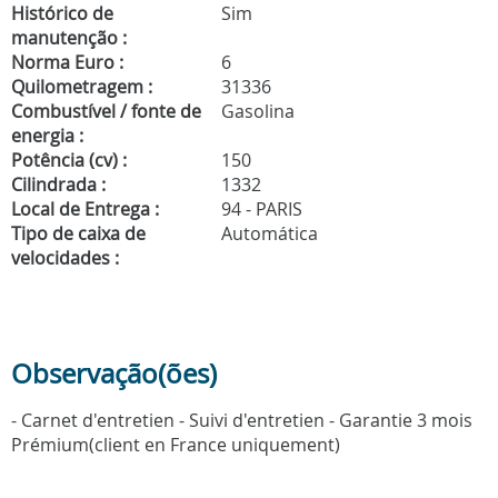
Histórico de
Sim
manutenção :
Norma Euro :
6
Quilometragem :
31336
Combustível / fonte de
Gasolina
energia :
Potência (cv) :
150
Cilindrada :
1332
Local de Entrega :
94 - PARIS
Tipo de caixa de
Automática
velocidades :
Observação(ões)
- Carnet d'entretien - Suivi d'entretien - Garantie 3 mois
Prémium(client en France uniquement)