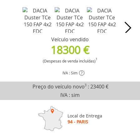
Veículo vendido
18300 €
1
(Despesas de venda incluídas)
IVA : Sim
?
Preço do veículo novo
3
:
23400 €
IVA : sim
Local de Entrega
94 - PARIS