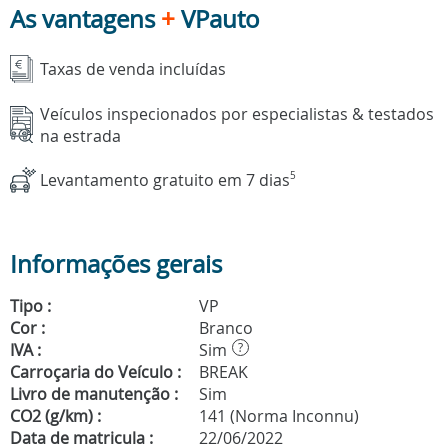
As vantagens
+
VPauto
Taxas de venda incluídas
Veículos inspecionados por especialistas & testados
na estrada
Levantamento gratuito em 7 dias
5
Informações gerais
Tipo :
VP
Cor :
Branco
IVA :
Sim
?
Carroçaria do Veículo :
BREAK
Livro de manutenção :
Sim
CO2 (g/km) :
141 (Norma Inconnu)
Data de matricula :
22/06/2022