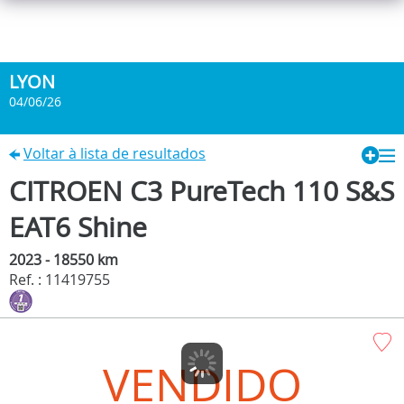
LYON
04/06/26
Voltar à lista de resultados
CITROEN C3 PureTech 110 S&S
EAT6 Shine
2023 - 18550 km
Ref. : 11419755
VENDIDO