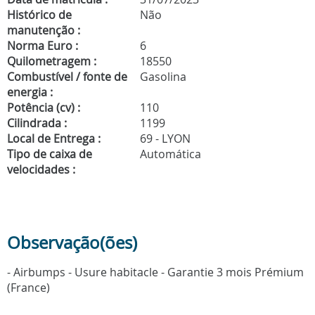
Histórico de
Não
manutenção :
Norma Euro :
6
Quilometragem :
18550
Combustível / fonte de
Gasolina
energia :
Potência (cv) :
110
Cilindrada :
1199
Local de Entrega :
69 - LYON
Tipo de caixa de
Automática
velocidades :
Observação(ões)
- Airbumps - Usure habitacle - Garantie 3 mois Prémium
(France)