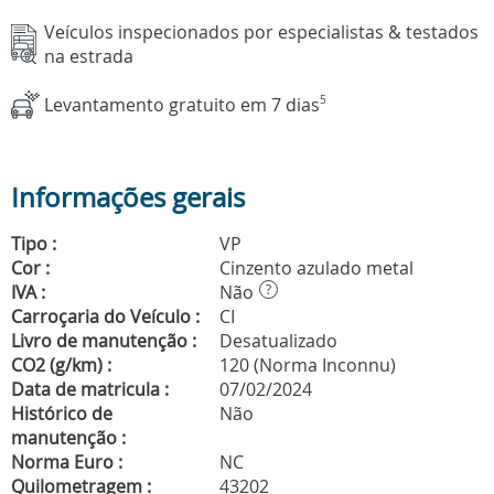
Veículos inspecionados por especialistas & testados
na estrada
Levantamento gratuito em 7 dias
5
Informações gerais
Tipo :
VP
Cor :
Cinzento azulado metal
IVA :
Não
?
Carroçaria do Veículo :
CI
Livro de manutenção :
Desatualizado
CO2 (g/km) :
120 (Norma Inconnu)
Data de matricula :
07/02/2024
Histórico de
Não
manutenção :
Norma Euro :
NC
Quilometragem :
43202