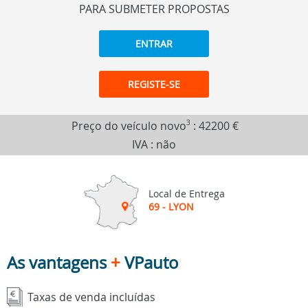
PARA SUBMETER PROPOSTAS
ENTRAR
REGISTE-SE
Preço do veículo novo
3
:
42200 €
IVA : não
Local de Entrega
69 - LYON
As vantagens
+
VPauto
Taxas de venda incluídas