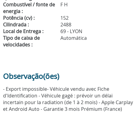
Combustível / fonte de
F H
energia :
Potência (cv) :
152
Cilindrada :
2488
Local de Entrega :
69 - LYON
Tipo de caixa de
Automática
velocidades :
Observação(ões)
- Export impossible- Véhicule vendu avec Fiche
d'Identification - Véhicule gagé : prévoir un délai
incertain pour la radiation (de 1 à 2 mois) - Apple Carplay
et Android Auto - Garantie 3 mois Prémium (France)