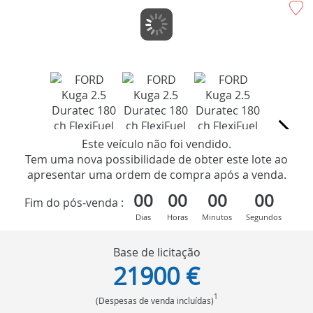
Este veículo não foi vendido.
Tem uma nova possibilidade de obter este lote ao
apresentar uma ordem de compra após a venda.
00
00
00
00
Fim do pós-venda :
Dias
Horas
Minutos
Segundos
Base de licitação
21900 €
1
(Despesas de venda incluídas)