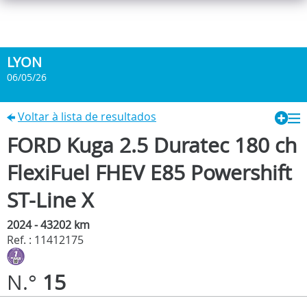
LYON
06/05/26
Voltar à lista de resultados
FORD Kuga 2.5 Duratec 180 ch
FlexiFuel FHEV E85 Powershift
ST-Line X
2024 - 43202 km
Ref. : 11412175
N.°
15