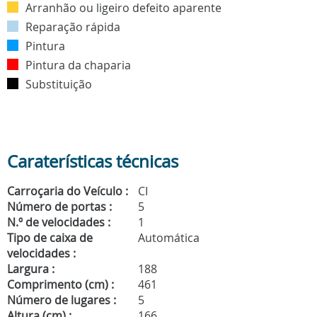
Arranhão ou ligeiro defeito aparente
Reparação rápida
Pintura
Pintura da chaparia
Substituição
Caraterísticas técnicas
Carroçaria do Veículo :
CI
Número de portas :
5
N.º de velocidades :
1
Tipo de caixa de
Automática
velocidades :
Largura :
188
Comprimento (cm) :
461
Número de lugares :
5
Altura (cm) :
166