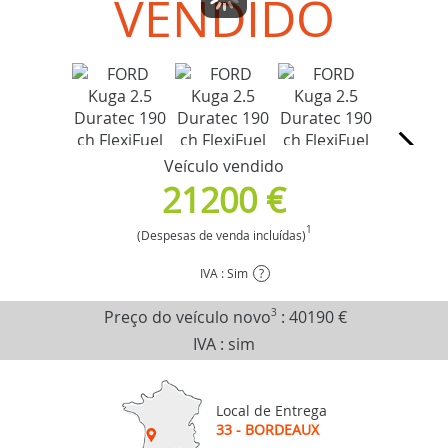
VENDIDO
Veículo vendido
21200 €
1
(Despesas de venda incluídas)
IVA : Sim
?
Preço do veículo novo
3
:
40190 €
IVA : sim
Local de Entrega
33 - BORDEAUX