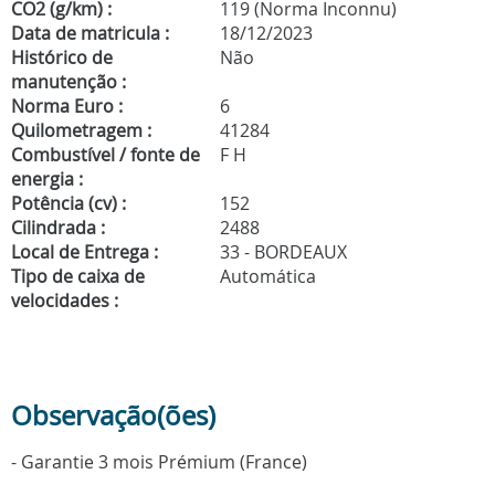
CO2 (g/km) :
119 (Norma Inconnu)
Data de matricula :
18/12/2023
Histórico de
Não
manutenção :
Norma Euro :
6
Quilometragem :
41284
Combustível / fonte de
F H
energia :
Potência (cv) :
152
Cilindrada :
2488
Local de Entrega :
33 - BORDEAUX
Tipo de caixa de
Automática
velocidades :
Observação(ões)
- Garantie 3 mois Prémium (France)