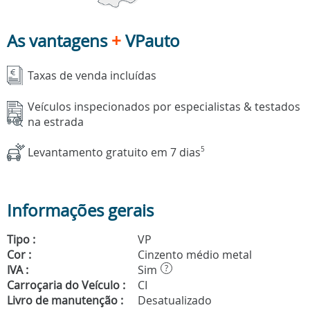
As vantagens
+
VPauto
Taxas de venda incluídas
Veículos inspecionados por especialistas & testados
na estrada
Levantamento gratuito em 7 dias
5
Informações gerais
Tipo :
VP
Cor :
Cinzento médio metal
IVA :
Sim
?
Carroçaria do Veículo :
CI
Livro de manutenção :
Desatualizado