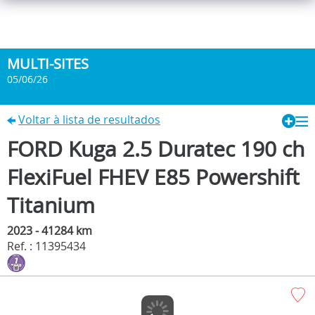
MULTI-SITES
05/06/26
Voltar à lista de resultados
FORD Kuga 2.5 Duratec 190 ch
FlexiFuel FHEV E85 Powershift
Titanium
2023 - 41284 km
Ref. : 11395434