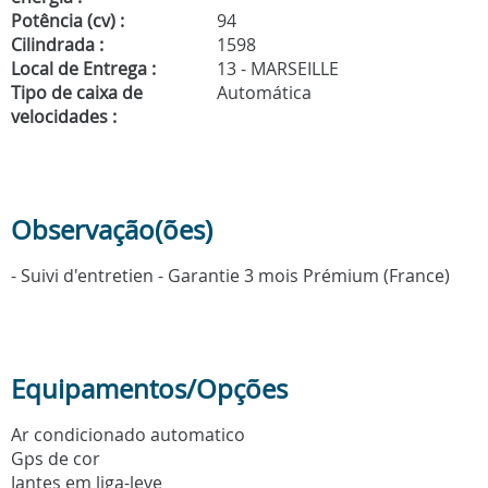
Potência (cv) :
94
Cilindrada :
1598
Local de Entrega :
13 - MARSEILLE
Tipo de caixa de
Automática
velocidades :
Observação(ões)
- Suivi d'entretien - Garantie 3 mois Prémium (France)
Equipamentos/Opções
Ar condicionado automatico
Gps de cor
Jantes em liga-leve