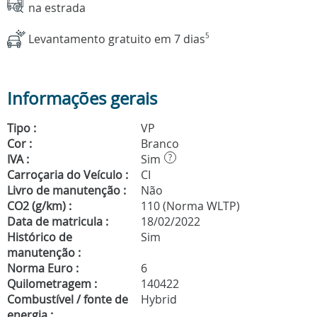
na estrada
Levantamento gratuito em 7 dias
5
Informações gerais
Tipo :
VP
Cor :
Branco
IVA :
Sim
?
Carroçaria do Veículo :
CI
Livro de manutenção :
Não
CO2 (g/km) :
110 (Norma WLTP)
Data de matricula :
18/02/2022
Histórico de
Sim
manutenção :
Norma Euro :
6
Quilometragem :
140422
Combustível / fonte de
Hybrid
energia :