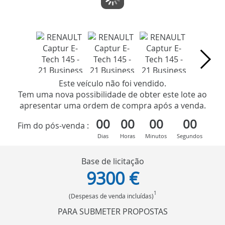
Este veículo não foi vendido.
Tem uma nova possibilidade de obter este lote ao
apresentar uma ordem de compra após a venda.
00
00
00
00
Fim do pós-venda :
Dias
Horas
Minutos
Segundos
Base de licitação
9300 €
1
(Despesas de venda incluídas)
PARA SUBMETER PROPOSTAS