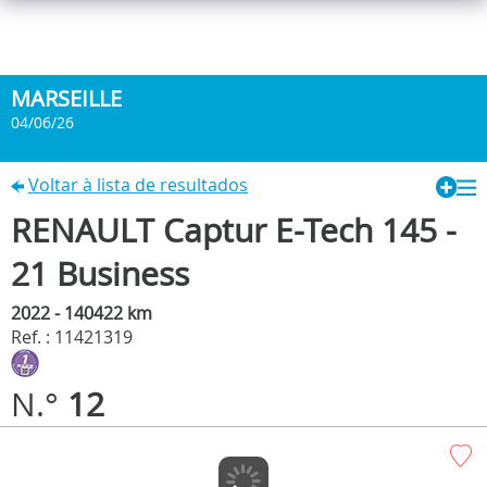
MARSEILLE
04/06/26
Voltar à lista de resultados
RENAULT Captur E-Tech 145 -
21 Business
2022 - 140422 km
Ref. : 11421319
N.°
12