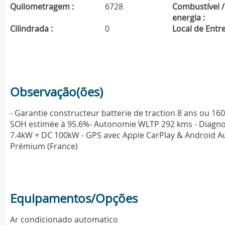
Quilometragem :
6728
Combustível /
energia :
Cilindrada :
0
Local de Entre
Observação(ões)
- Garantie constructeur batterie de traction 8 ans ou 16
SOH estimée à 95.6%- Autonomie WLTP 292 kms - Diagnosti
7.4kW + DC 100kW - GPS avec Apple CarPlay & Android Auto
Prémium (France)
Equipamentos/Opções
Ar condicionado automatico