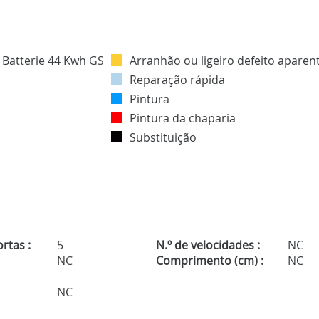
Arranhão ou ligeiro defeito aparen
Reparação rápida
Pintura
Pintura da chaparia
Substituição
rtas :
5
N.º de velocidades :
NC
NC
Comprimento (cm) :
NC
NC