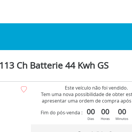
13 Ch Batterie 44 Kwh GS
Este veículo não foi vendido.
Tem uma nova possibilidade de obter est
apresentar uma ordem de compra após 
00
00
00
Fim do pós-venda :
Dias
Horas
Minutos