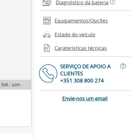
Diagnóstico da bateria
?
Equipamentos/Opções
Estado do veículo
Caraterísticas técnicas
?
SERVIÇO DE APOIO A
CLIENTES
+351 308 800 274
IVA : sim
Envie-nos um email