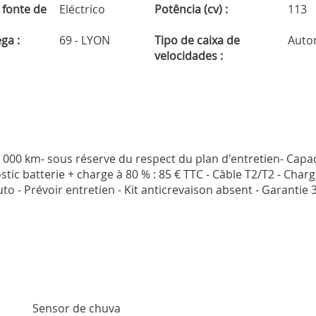
 fonte de
Eléctrico
Potência (cv) :
113
ga :
69 - LYON
Tipo de caixa de
Auto
velocidades :
0 000 km- sous réserve du respect du plan d'entretien- Capac
c batterie + charge à 80 % : 85 € TTC - Câble T2/T2 - Char
 - Prévoir entretien - Kit anticrevaison absent - Garantie 
Sensor de chuva