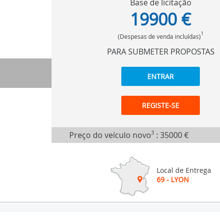
Base de licitação
19900 €
1
(Despesas de venda incluídas)
PARA SUBMETER PROPOSTAS
ENTRAR
REGISTE-SE
Preço do veículo novo
3
:
35000 €
Local de Entrega
69 - LYON