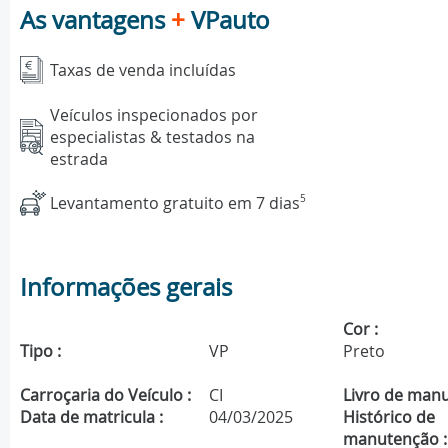
As vantagens
+
VPauto
Taxas de venda incluídas
Veículos inspecionados por
especialistas & testados na
estrada
Levantamento gratuito em 7 dias
5
Informações gerais
Cor :
Tipo :
VP
Preto
Carroçaria do Veículo :
CI
Livro de manu
Data de matricula :
04/03/2025
Histórico de
manutenção :