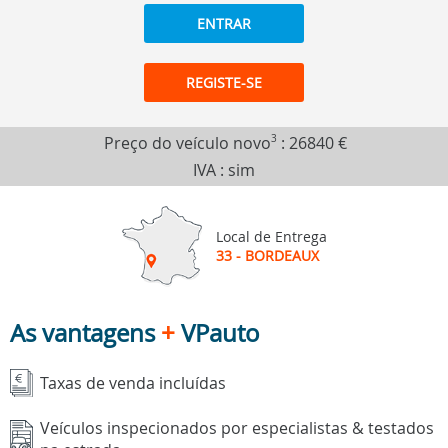
ENTRAR
REGISTE-SE
Preço do veículo novo
3
:
26840 €
IVA : sim
Local de Entrega
33 - BORDEAUX
As vantagens
+
VPauto
Taxas de venda incluídas
Veículos inspecionados por especialistas & testados