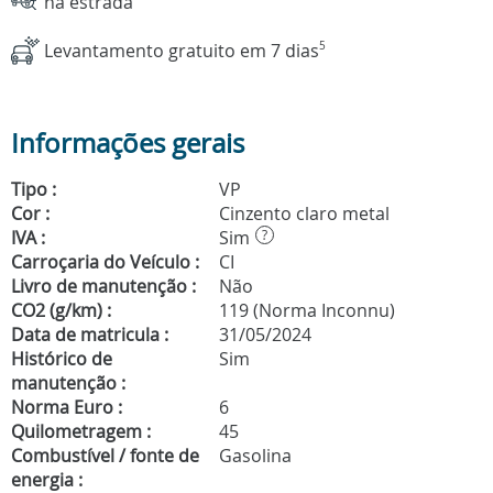
na estrada
Levantamento gratuito em 7 dias
5
Informações gerais
Tipo :
VP
Cor :
Cinzento claro metal
IVA :
Sim
?
Carroçaria do Veículo :
CI
Livro de manutenção :
Não
CO2 (g/km) :
119 (Norma Inconnu)
Data de matricula :
31/05/2024
Histórico de
Sim
manutenção :
Norma Euro :
6
Quilometragem :
45
Combustível / fonte de
Gasolina
energia :