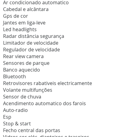
Ar condicionado automatico
Cabedal e alcântara
Gps de cor
Jantes em liga-leve
Led headlights
Radar distância segurança
Limitador de velocidade
Regulador de velocidade
Rear view camera
Sensores de parque
Banco aquecido
Bluetooth
Retrovisores rabativeis electricamente
Volante multifunções
Sensor de chuva
Acendimento automatico dos farois
Auto-radio
Esp
Stop & start
Fecho central das portas
Vidros cor eléc. dianteiros e traseiros