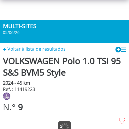
MULTI-SITES
05/06/26
Voltar à lista de resultados
VOLKSWAGEN Polo 1.0 TSI 95
S&S BVM5 Style
2024 - 45 km
Ref. : 11419223
N.°
9