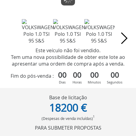
Este veículo não foi vendido.
Tem uma nova possibilidade de obter este lote ao
apresentar uma ordem de compra após a venda.
00
00
00
00
Fim do pós-venda :
Dias
Horas
Minutos
Segundos
Base de licitação
18200 €
1
(Despesas de venda incluídas)
PARA SUBMETER PROPOSTAS