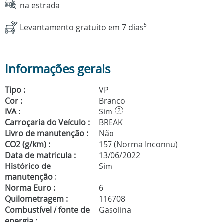
na estrada
Levantamento gratuito em 7 dias
5
Informações gerais
Tipo :
VP
Cor :
Branco
IVA :
Sim
?
Carroçaria do Veículo :
BREAK
Livro de manutenção :
Não
CO2 (g/km) :
157 (Norma Inconnu)
Data de matricula :
13/06/2022
Histórico de
Sim
manutenção :
Norma Euro :
6
Quilometragem :
116708
Combustível / fonte de
Gasolina
energia :