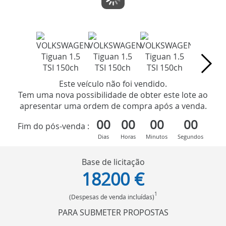
Este veículo não foi vendido.
Tem uma nova possibilidade de obter este lote ao
apresentar uma ordem de compra após a venda.
00
00
00
00
Fim do pós-venda :
Dias
Horas
Minutos
Segundos
Base de licitação
18200 €
1
(Despesas de venda incluídas)
PARA SUBMETER PROPOSTAS