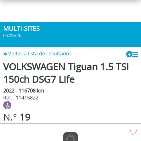
MULTI-SITES
05/06/26
Voltar à lista de resultados
VOLKSWAGEN Tiguan 1.5 TSI
150ch DSG7 Life
2022 - 116708 km
Ref. : 11415822
N.°
19