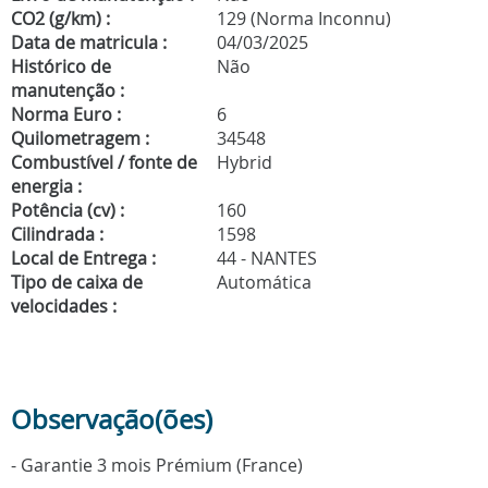
CO2 (g/km) :
129 (Norma Inconnu)
Data de matricula :
04/03/2025
Histórico de
Não
manutenção :
Norma Euro :
6
Quilometragem :
34548
Combustível / fonte de
Hybrid
energia :
Potência (cv) :
160
Cilindrada :
1598
Local de Entrega :
44 - NANTES
Tipo de caixa de
Automática
velocidades :
Observação(ões)
- Garantie 3 mois Prémium (France)