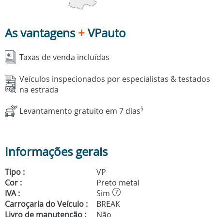
As vantagens
+
VPauto
Taxas de venda incluídas
Veículos inspecionados por especialistas & testados
na estrada
Levantamento gratuito em 7 dias
5
Informações gerais
Tipo :
VP
Cor :
Preto metal
IVA :
Sim
?
Carroçaria do Veículo :
BREAK
Livro de manutenção :
Não