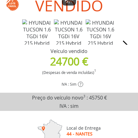
VENDIDO
Veículo vendido
24700 €
1
(Despesas de venda incluídas)
IVA : Sim
?
Preço do veículo novo
3
:
45750 €
IVA : sim
Local de Entrega
44 - NANTES