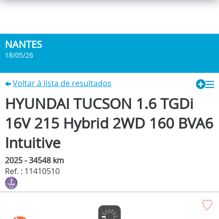
NANTES
18/05/26
Voltar à lista de resultados
HYUNDAI TUCSON 1.6 TGDi
16V 215 Hybrid 2WD 160 BVA6
Intuitive
2025 - 34548 km
Ref. : 11410510