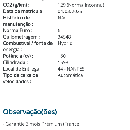
CO2 (g/km) :
129 (Norma Inconnu)
Data de matricula :
04/03/2025
Histórico de
Não
manutenção :
Norma Euro :
6
Quilometragem :
34548
Combustível / fonte de
Hybrid
energia :
Potência (cv) :
160
Cilindrada :
1598
Local de Entrega :
44 - NANTES
Tipo de caixa de
Automática
velocidades :
Observação(ões)
- Garantie 3 mois Prémium (France)