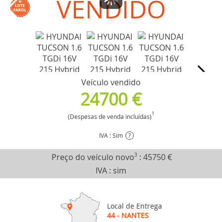
VENDIDO
Veículo vendido
24700 €
1
(Despesas de venda incluídas)
IVA : Sim
?
Preço do veículo novo
3
:
45750 €
IVA : sim
Local de Entrega
44 - NANTES