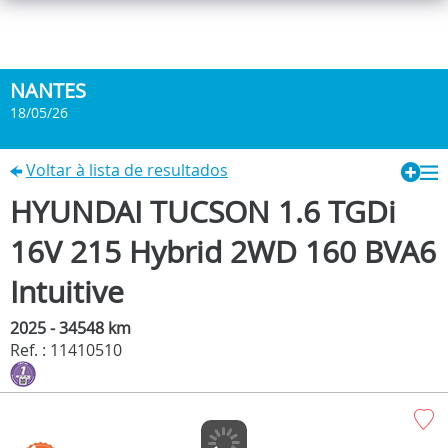
NANTES
18/05/26
Voltar à lista de resultados
HYUNDAI TUCSON 1.6 TGDi
16V 215 Hybrid 2WD 160 BVA6
Intuitive
2025 - 34548 km
Ref. : 11410510