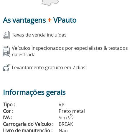
As vantagens
+
VPauto
Taxas de venda incluídas
Veículos inspecionados por especialistas & testados
na estrada
Levantamento gratuito em 7 dias
5
Informações gerais
Tipo :
VP
Cor :
Preto metal
IVA :
Sim
?
Carroçaria do Veículo :
BREAK
Livro de manutenção :
Não