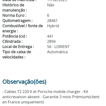
Histórico de
Não
manutenção :
Norma Euro :
6
Quilometragem :
28461
Combustível / fonte de
Hybrid
energia :
Potência (cv) :
441
Cilindrada :
2894
Local de Entrega :
56 - LORIENT
Tipo de caixa de
Automática
velocidades :
Observação(ões)
- Cables T2 220 V et Porsche mobile charger - Kit
anticrevaison absent - Garantie 3 mois Prémium(client
en France uniquement)