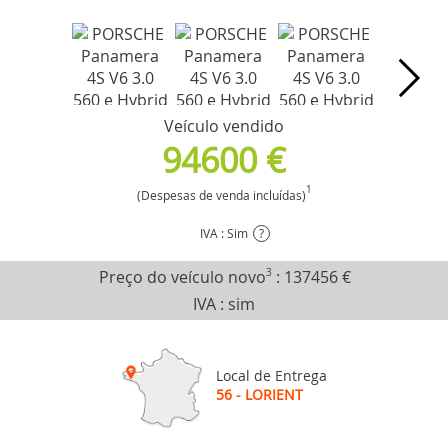
Veículo vendido
94600 €
1
(Despesas de venda incluídas)
IVA : Sim
?
Preço do veículo novo
3
:
137456 €
IVA : sim
Local de Entrega
56 - LORIENT