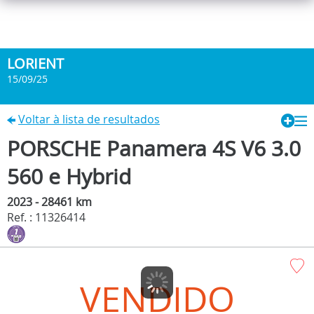
LORIENT
15/09/25
Voltar à lista de resultados
PORSCHE Panamera 4S V6 3.0
560 e Hybrid
2023 - 28461 km
Ref. : 11326414
VENDIDO