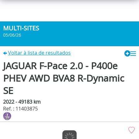
MULTI-SITES
05/06/26
Voltar à lista de resultados
JAGUAR F-Pace 2.0 - P400e
PHEV AWD BVA8 R-Dynamic
SE
2022 - 49183 km
Ref. : 11403875