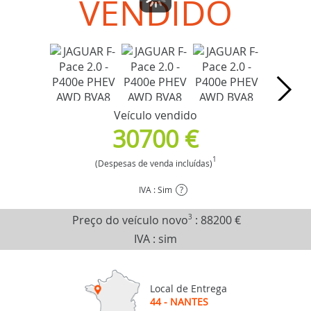
VENDIDO
Veículo vendido
30700 €
1
(Despesas de venda incluídas)
IVA : Sim
?
Preço do veículo novo
3
:
88200 €
IVA : sim
Local de Entrega
44 - NANTES