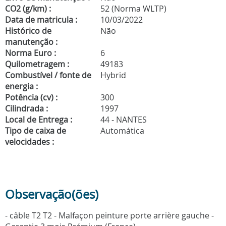
CO2 (g/km) :
52 (Norma WLTP)
Data de matricula :
10/03/2022
Histórico de
Não
manutenção :
Norma Euro :
6
Quilometragem :
49183
Combustível / fonte de
Hybrid
energia :
Potência (cv) :
300
Cilindrada :
1997
Local de Entrega :
44 - NANTES
Tipo de caixa de
Automática
velocidades :
Observação(ões)
- câble T2 T2 - Malfaçon peinture porte arrière gauche -