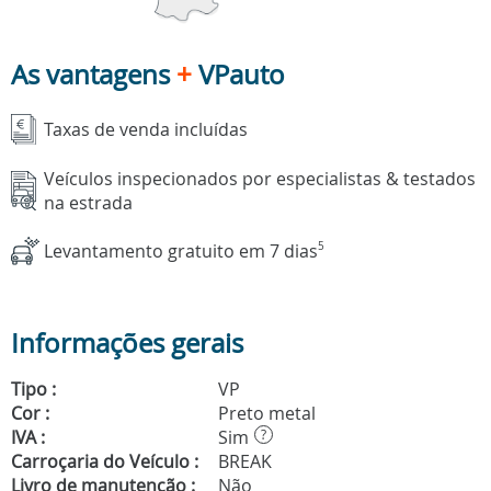
As vantagens
+
VPauto
Taxas de venda incluídas
Veículos inspecionados por especialistas & testados
na estrada
Levantamento gratuito em 7 dias
5
Informações gerais
Tipo :
VP
Cor :
Preto metal
IVA :
Sim
?
Carroçaria do Veículo :
BREAK
Livro de manutenção :
Não