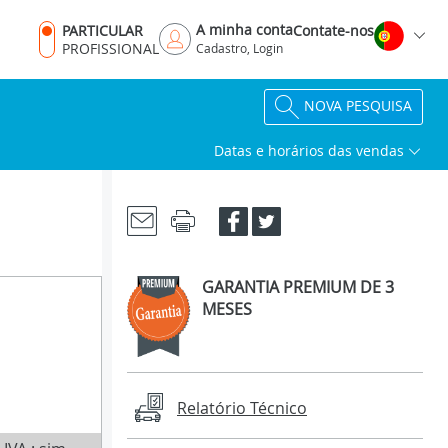
A minha conta
PARTICULAR
Contate-nos
PROFISSIONAL
Cadastro, Login
NOVA PESQUISA
Datas e horários das vendas
GARANTIA PREMIUM DE 3
MESES
Relatório Técnico