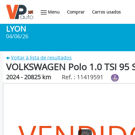
Menu
Comprar
Carros usados
LYON
04/06/26
Voltar à lista de resultados
VOLKSWAGEN Polo 1.0 TSI 95 S
2024 - 20825 km
Ref. : 11419591