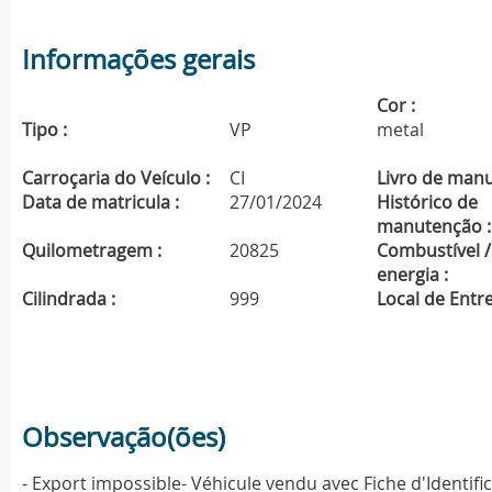
Informações gerais
Cor :
Tipo :
VP
metal
Carroçaria do Veículo :
CI
Livro de manu
Data de matricula :
27/01/2024
Histórico de
manutenção :
Quilometragem :
20825
Combustível /
energia :
Cilindrada :
999
Local de Entre
Observação(ões)
- Export impossible- Véhicule vendu avec Fiche d'Identif