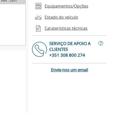
IVA : sim
Equipamentos/Opções
Estado do veículo
Caraterísticas técnicas
?
SERVIÇO DE APOIO A
CLIENTES
+351 308 800 274
Envie-nos um email