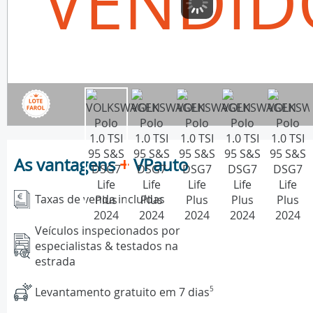
VENDID
As vantagens
+
VPauto
Taxas de venda incluídas
Veículos inspecionados por
especialistas & testados na
estrada
Levantamento gratuito em 7 dias
5