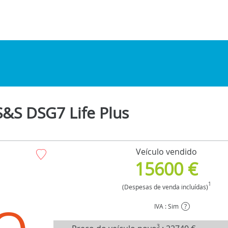
&S DSG7 Life Plus
Veículo vendido
15600 €
1
(Despesas de venda incluídas)
IVA : Sim
?
3