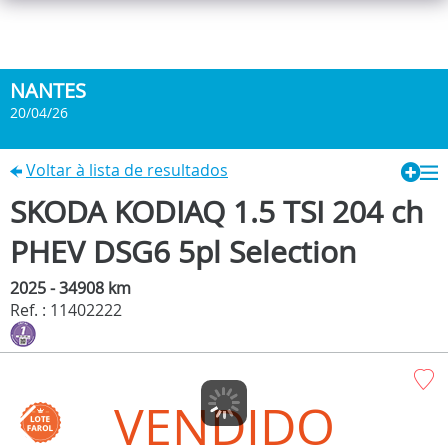
NANTES
20/04/26
Voltar à lista de resultados
SKODA KODIAQ 1.5 TSI 204 ch
PHEV DSG6 5pl Selection
2025 - 34908 km
Ref. : 11402222
VENDIDO