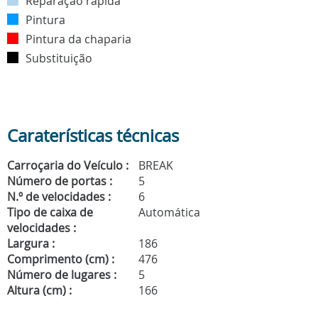
Reparação rápida
Pintura
Pintura da chaparia
Substituição
Caraterísticas técnicas
Carroçaria do Veículo :
BREAK
Número de portas :
5
N.º de velocidades :
6
Tipo de caixa de
Automática
velocidades :
Largura :
186
Comprimento (cm) :
476
Número de lugares :
5
Altura (cm) :
166