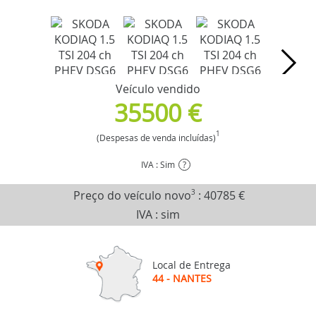
Veículo vendido
35500 €
1
(Despesas de venda incluídas)
IVA : Sim
?
Preço do veículo novo
3
:
40785 €
IVA : sim
Local de Entrega
44 - NANTES