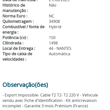
Histórico de
Não
manutenção :
Norma Euro :
NC
Quilometragem :
34908
Combustível / fonte de
Hybrid
energia :
Potência (cv) :
150
Cilindrada :
1498
Local de Entrega :
44 - NANTES
Tipo de caixa de
Automática
velocidades :
Observação(ões)
- Export impossible- Cable T2 T2- T2 220 V - Véhicule
vendu avec Fiche d'Identification - Kit anticrevaison
incomplet - Garantie 3 mois Prémium (France)