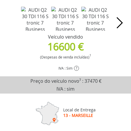
Veículo vendido
16600 €
1
(Despesas de venda incluídas)
IVA : Sim
?
Preço do veículo novo
3
:
37470 €
IVA : sim
Local de Entrega
13 - MARSEILLE