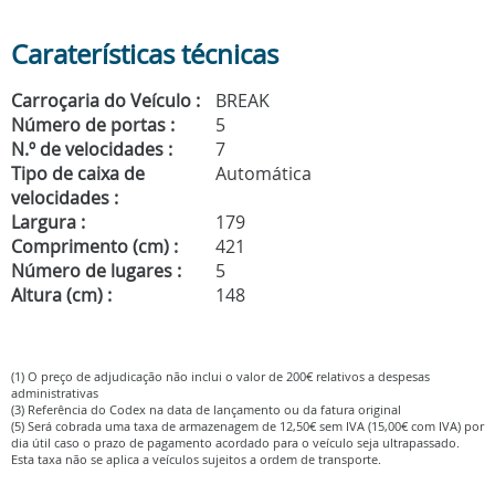
Caraterísticas técnicas
Carroçaria do Veículo :
BREAK
Número de portas :
5
N.º de velocidades :
7
Tipo de caixa de
Automática
velocidades :
Largura :
179
Comprimento (cm) :
421
Número de lugares :
5
Altura (cm) :
148
(1) O preço de adjudicação não inclui o valor de 200€ relativos a despesas
administrativas
(3) Referência do Codex na data de lançamento ou da fatura original
(5) Será cobrada uma taxa de armazenagem de 12,50€ sem IVA (15,00€ com IVA) por
dia útil caso o prazo de pagamento acordado para o veículo seja ultrapassado.
Esta taxa não se aplica a veículos sujeitos a ordem de transporte.