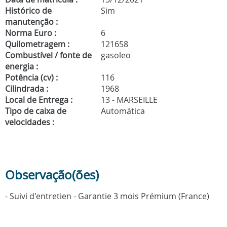
Histórico de
Sim
manutenção :
Norma Euro :
6
Quilometragem :
121658
Combustível / fonte de
gasoleo
energia :
Potência (cv) :
116
Cilindrada :
1968
Local de Entrega :
13 - MARSEILLE
Tipo de caixa de
Automática
velocidades :
Observação(ões)
- Suivi d'entretien - Garantie 3 mois Prémium (France)