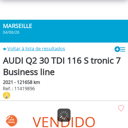
MARSEILLE
04/06/26
Voltar à lista de resultados
AUDI Q2 30 TDI 116 S tronic 7
Business line
2021 - 121658 km
Ref. : 11419896
VENDIDO