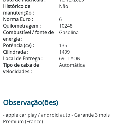
Histórico de
Não
manutenção :
Norma Euro :
6
Quilometragem :
10248
Combustível / fonte de
Gasolina
energia :
Potência (cv) :
136
Cilindrada :
1499
Local de Entrega :
69 - LYON
Tipo de caixa de
Automática
velocidades :
Observação(ões)
- apple car play / android auto - Garantie 3 mois
Prémium (France)