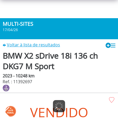
MULTI-SITES
17/04/26
Voltar à lista de resultados
BMW X2 sDrive 18i 136 ch
DKG7 M Sport
2023 - 10248 km
Ref. : 11392697
VENDIDO