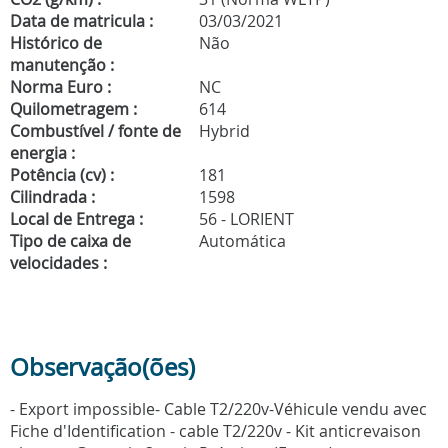
Data de matricula :
03/03/2021
Histórico de
Não
manutenção :
Norma Euro :
NC
Quilometragem :
614
Combustível / fonte de
Hybrid
energia :
Potência (cv) :
181
Cilindrada :
1598
Local de Entrega :
56 - LORIENT
Tipo de caixa de
Automática
velocidades :
Observação(ões)
- Export impossible- Cable T2/220v-Véhicule vendu avec
Fiche d'Identification - cable T2/220v - Kit anticrevaison