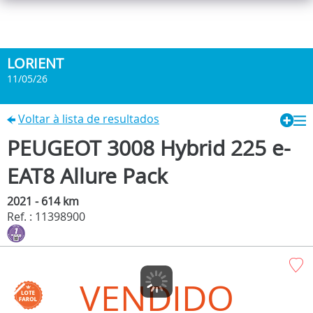
LORIENT
11/05/26
Voltar à lista de resultados
PEUGEOT 3008 Hybrid 225 e-
EAT8 Allure Pack
2021 - 614 km
Ref. : 11398900
VENDIDO