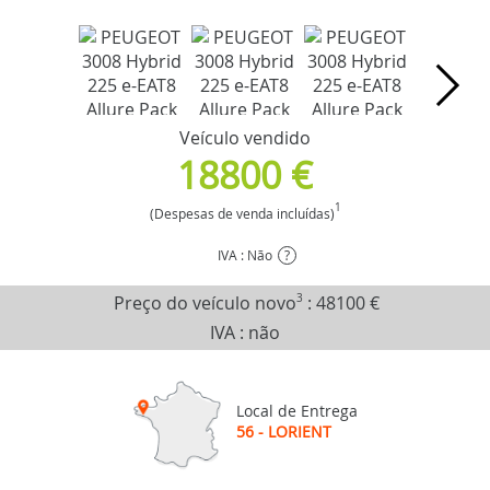
Veículo vendido
18800 €
1
(Despesas de venda incluídas)
IVA : Não
?
Preço do veículo novo
3
:
48100 €
IVA : não
Local de Entrega
56 - LORIENT