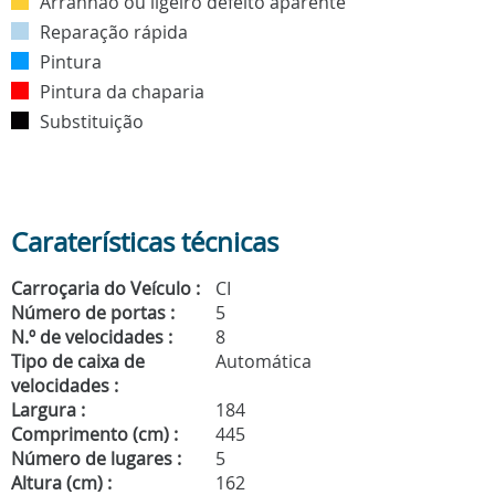
Arranhão ou ligeiro defeito aparente
Reparação rápida
Pintura
Pintura da chaparia
Substituição
Caraterísticas técnicas
Carroçaria do Veículo :
CI
Número de portas :
5
N.º de velocidades :
8
Tipo de caixa de
Automática
velocidades :
Largura :
184
Comprimento (cm) :
445
Número de lugares :
5
Altura (cm) :
162