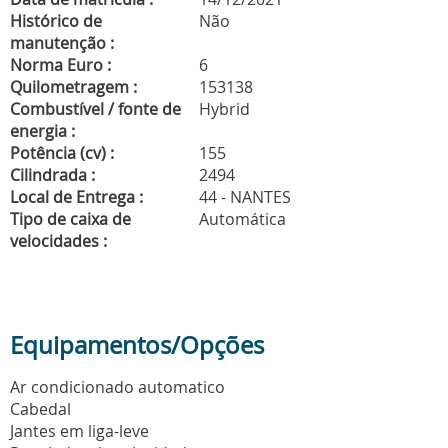
Histórico de
Não
manutenção :
Norma Euro :
6
Quilometragem :
153138
Combustível / fonte de
Hybrid
energia :
Potência (cv) :
155
Cilindrada :
2494
Local de Entrega :
44 - NANTES
Tipo de caixa de
Automática
velocidades :
Equipamentos/Opções
Ar condicionado automatico
Cabedal
Jantes em liga-leve