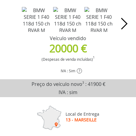
Veículo vendido
20000 €
1
(Despesas de venda incluídas)
IVA : Sim
?
Preço do veículo novo
3
:
41900 €
IVA : sim
Local de Entrega
13 - MARSEILLE