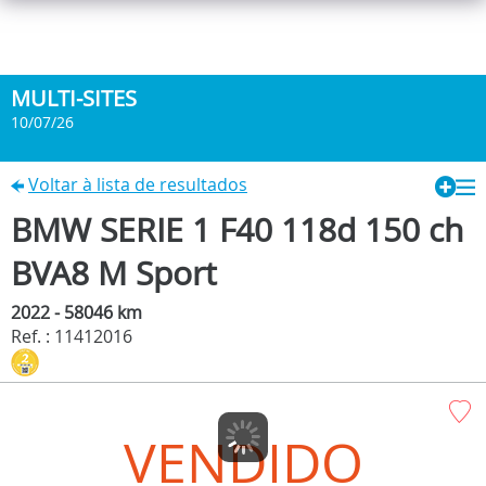
MULTI-SITES
10/07/26
Voltar à lista de resultados
BMW SERIE 1 F40 118d 150 ch
BVA8 M Sport
2022 - 58046 km
Ref. : 11412016
VENDIDO