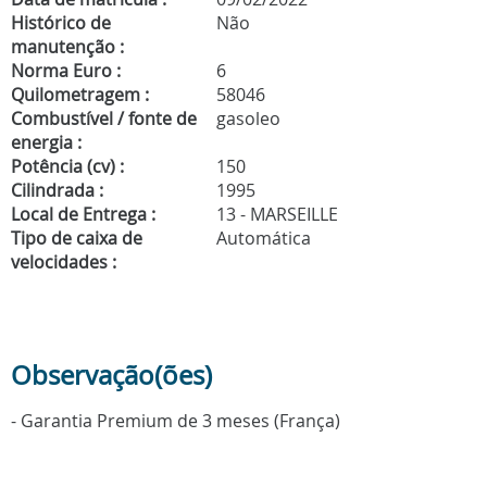
Histórico de
Não
manutenção :
Norma Euro :
6
Quilometragem :
58046
Combustível / fonte de
gasoleo
energia :
Potência (cv) :
150
Cilindrada :
1995
Local de Entrega :
13 - MARSEILLE
Tipo de caixa de
Automática
velocidades :
Observação(ões)
- Garantia Premium de 3 meses (França)